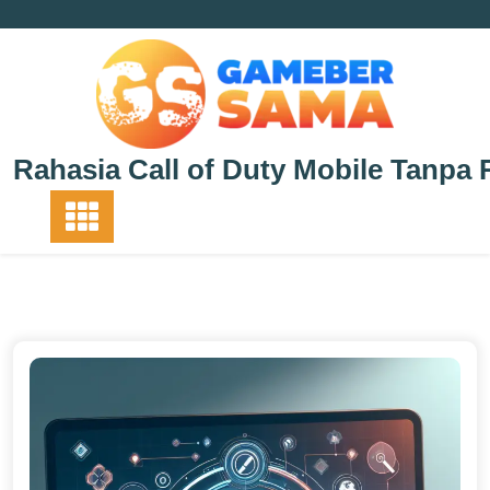
Skip
to
content
Rahasia Call of Duty Mobile Tanpa 