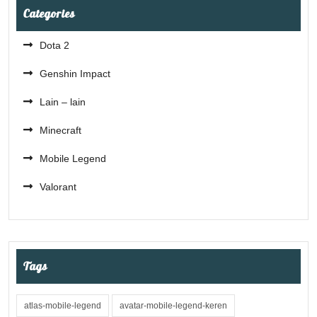
Categories
Dota 2
Genshin Impact
Lain – lain
Minecraft
Mobile Legend
Valorant
Tags
atlas-mobile-legend
avatar-mobile-legend-keren