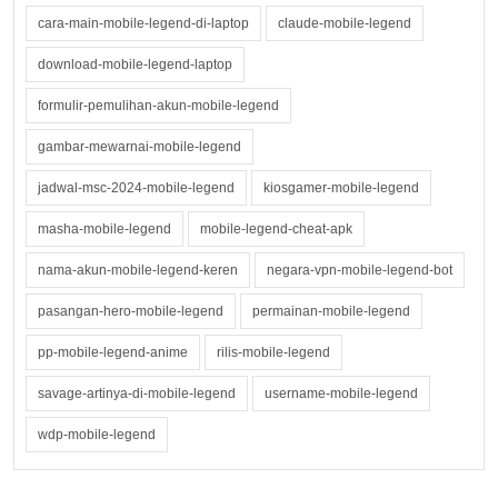
cara-main-mobile-legend-di-laptop
claude-mobile-legend
download-mobile-legend-laptop
formulir-pemulihan-akun-mobile-legend
gambar-mewarnai-mobile-legend
jadwal-msc-2024-mobile-legend
kiosgamer-mobile-legend
masha-mobile-legend
mobile-legend-cheat-apk
nama-akun-mobile-legend-keren
negara-vpn-mobile-legend-bot
pasangan-hero-mobile-legend
permainan-mobile-legend
pp-mobile-legend-anime
rilis-mobile-legend
savage-artinya-di-mobile-legend
username-mobile-legend
wdp-mobile-legend