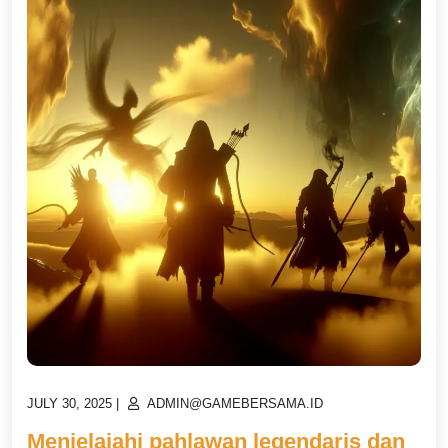
POSTED
POSTED
JULY 30, 2025
|
ADMIN@GAMEBERSAMA.ID
ON
ON
Menjelajahi pahlawan legendaris dan