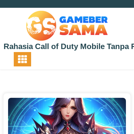
Skip
to
content
Rahasia Call of Duty Mobile Tanpa 