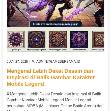
POSTED
POSTED
JULY 27, 2025
|
ADMIN@GAMEBERSAMA.ID
ON
ON
Mengenal Lebih Dekat Desain dan
Inspirasi di Balik Gambar Karakter
Mobile Legend
# Mengenal Lebih Dekat Desain dan Inspirasi di Balik
Gambar Karakter Mobile Legend Mobile Legend,
permainan MOBA (Multiplayer Online Battle Arena) dari