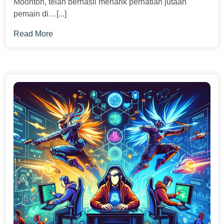
Moonton, telah berhasil menarik perhatian jutaan
pemain di…[...]
Read More