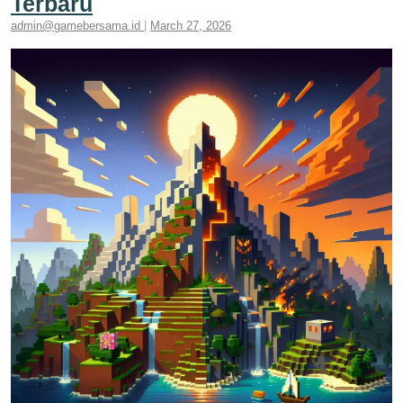
Terbaru
admin@gamebersama.id
|
March 27, 2026