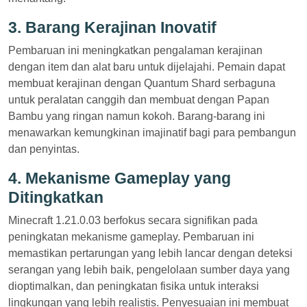
3.
Barang Kerajinan Inovatif
Pembaruan ini meningkatkan pengalaman kerajinan
dengan item dan alat baru untuk dijelajahi. Pemain dapat
membuat kerajinan dengan Quantum Shard serbaguna
untuk peralatan canggih dan membuat dengan Papan
Bambu yang ringan namun kokoh. Barang-barang ini
menawarkan kemungkinan imajinatif bagi para pembangun
dan penyintas.
4.
Mekanisme Gameplay yang
Ditingkatkan
Minecraft 1.21.0.03 berfokus secara signifikan pada
peningkatan mekanisme gameplay. Pembaruan ini
memastikan pertarungan yang lebih lancar dengan deteksi
serangan yang lebih baik, pengelolaan sumber daya yang
dioptimalkan, dan peningkatan fisika untuk interaksi
lingkungan yang lebih realistis. Penyesuaian ini membuat