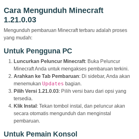
Cara Mengunduh Minecraft
1.21.0.03
Mengunduh pembaruan Minecraft terbaru adalah proses
yang mudah:
Untuk Pengguna PC
Luncurkan Peluncur Minecraft
: Buka Peluncur
Minecraft Anda untuk mengakses pembaruan terkini.
Arahkan ke Tab Pembaruan
: Di sidebar, Anda akan
Updates
menemukan
bagian.
Pilih Versi 1.21.0.03
: Pilih versi baru dari opsi yang
tersedia.
Klik Instal
: Tekan tombol instal, dan peluncur akan
secara otomatis mengunduh dan menginstal
pembaruan.
Untuk Pemain Konsol