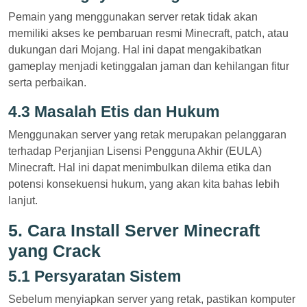
Pemain yang menggunakan server retak tidak akan
memiliki akses ke pembaruan resmi Minecraft, patch, atau
dukungan dari Mojang. Hal ini dapat mengakibatkan
gameplay menjadi ketinggalan jaman dan kehilangan fitur
serta perbaikan.
4.3 Masalah Etis dan Hukum
Menggunakan server yang retak merupakan pelanggaran
terhadap Perjanjian Lisensi Pengguna Akhir (EULA)
Minecraft. Hal ini dapat menimbulkan dilema etika dan
potensi konsekuensi hukum, yang akan kita bahas lebih
lanjut.
5. Cara Install Server Minecraft
yang Crack
5.1 Persyaratan Sistem
Sebelum menyiapkan server yang retak, pastikan komputer