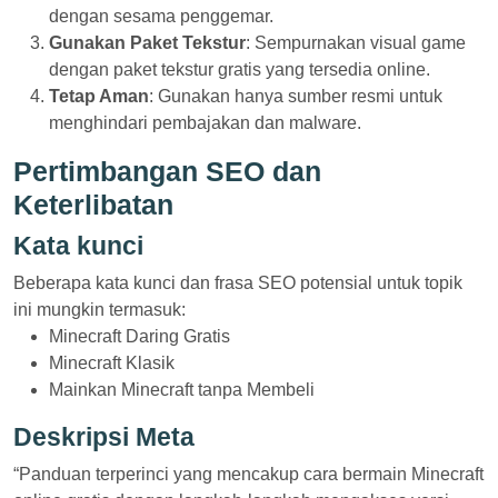
dengan sesama penggemar.
Gunakan Paket Tekstur
: Sempurnakan visual game
dengan paket tekstur gratis yang tersedia online.
Tetap Aman
: Gunakan hanya sumber resmi untuk
menghindari pembajakan dan malware.
Pertimbangan SEO dan
Keterlibatan
Kata kunci
Beberapa kata kunci dan frasa SEO potensial untuk topik
ini mungkin termasuk:
Minecraft Daring Gratis
Minecraft Klasik
Mainkan Minecraft tanpa Membeli
Deskripsi Meta
“Panduan terperinci yang mencakup cara bermain Minecraft