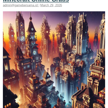
admin@gamebersama.id
|
March 29, 2026