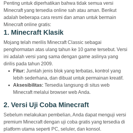
Penting untuk diperhatikan bahwa tidak semua versi
Minecraft yang tersedia online sah atau aman. Berikut
adalah beberapa cara resmi dan aman untuk bermain
Minecraft online gratis:
1.
Minecraft Klasik
Mojang telah merilis Minecraft Classic sebagai
penghormatan atas ulang tahun ke 10 game tersebut. Versi
ini adalah versi yang sama dengan game aslinya yang
dirilis pada tahun 2009.
Fitur:
Jumlah jenis blok yang terbatas, kontrol yang
lebih sederhana, dan dibuat untuk permainan kreatif.
Aksesibilitas:
Tersedia langsung di situs web
Minecraft melalui browser web Anda.
2.
Versi Uji Coba Minecraft
Sebelum melakukan pembelian, Anda dapat menguji versi
premium Minecraft dengan uji coba gratis yang tersedia di
platform utama seperti PC, seluler, dan konsol.