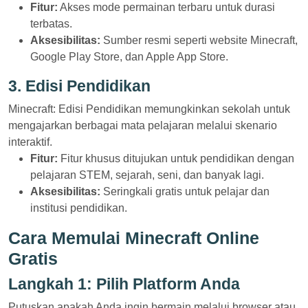
Fitur:
Akses mode permainan terbaru untuk durasi
terbatas.
Aksesibilitas:
Sumber resmi seperti website Minecraft,
Google Play Store, dan Apple App Store.
3.
Edisi Pendidikan
Minecraft: Edisi Pendidikan memungkinkan sekolah untuk
mengajarkan berbagai mata pelajaran melalui skenario
interaktif.
Fitur:
Fitur khusus ditujukan untuk pendidikan dengan
pelajaran STEM, sejarah, seni, dan banyak lagi.
Aksesibilitas:
Seringkali gratis untuk pelajar dan
institusi pendidikan.
Cara Memulai Minecraft Online
Gratis
Langkah 1: Pilih Platform Anda
Putuskan apakah Anda ingin bermain melalui browser atau