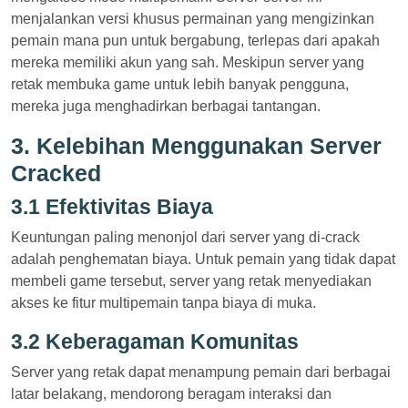
menjalankan versi khusus permainan yang mengizinkan
pemain mana pun untuk bergabung, terlepas dari apakah
mereka memiliki akun yang sah. Meskipun server yang
retak membuka game untuk lebih banyak pengguna,
mereka juga menghadirkan berbagai tantangan.
3. Kelebihan Menggunakan Server
Cracked
3.1 Efektivitas Biaya
Keuntungan paling menonjol dari server yang di-crack
adalah penghematan biaya. Untuk pemain yang tidak dapat
membeli game tersebut, server yang retak menyediakan
akses ke fitur multipemain tanpa biaya di muka.
3.2 Keberagaman Komunitas
Server yang retak dapat menampung pemain dari berbagai
latar belakang, mendorong beragam interaksi dan