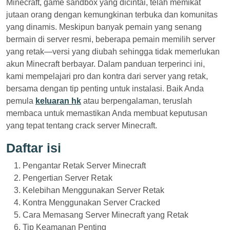
Minecraft, game sandbox yang dicintai, telah memikat
jutaan orang dengan kemungkinan terbuka dan komunitas
yang dinamis. Meskipun banyak pemain yang senang
bermain di server resmi, beberapa pemain memilih server
yang retak—versi yang diubah sehingga tidak memerlukan
akun Minecraft berbayar. Dalam panduan terperinci ini,
kami mempelajari pro dan kontra dari server yang retak,
bersama dengan tip penting untuk instalasi. Baik Anda
pemula
keluaran hk
atau berpengalaman, teruslah
membaca untuk memastikan Anda membuat keputusan
yang tepat tentang crack server Minecraft.
Daftar isi
Pengantar Retak Server Minecraft
Pengertian Server Retak
Kelebihan Menggunakan Server Retak
Kontra Menggunakan Server Cracked
Cara Memasang Server Minecraft yang Retak
Tip Keamanan Penting