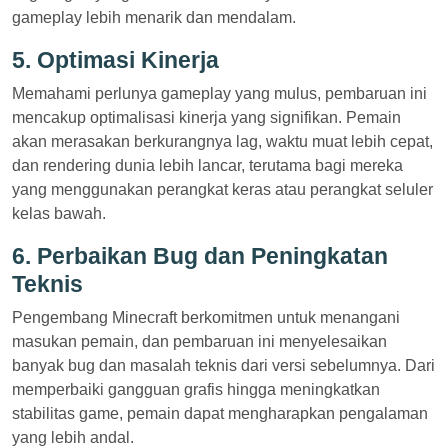
gameplay lebih menarik dan mendalam.
5.
Optimasi Kinerja
Memahami perlunya gameplay yang mulus, pembaruan ini
mencakup optimalisasi kinerja yang signifikan. Pemain
akan merasakan berkurangnya lag, waktu muat lebih cepat,
dan rendering dunia lebih lancar, terutama bagi mereka
yang menggunakan perangkat keras atau perangkat seluler
kelas bawah.
6.
Perbaikan Bug dan Peningkatan
Teknis
Pengembang Minecraft berkomitmen untuk menangani
masukan pemain, dan pembaruan ini menyelesaikan
banyak bug dan masalah teknis dari versi sebelumnya. Dari
memperbaiki gangguan grafis hingga meningkatkan
stabilitas game, pemain dapat mengharapkan pengalaman
yang lebih andal.