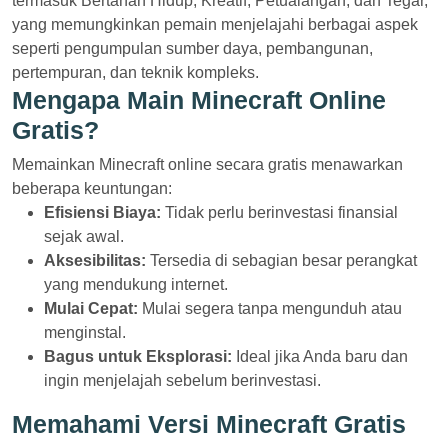
termasuk Bertahan Hidup, Kreatif, Petualangan, dan Tegar,
yang memungkinkan pemain menjelajahi berbagai aspek
seperti pengumpulan sumber daya, pembangunan,
pertempuran, dan teknik kompleks.
Mengapa Main Minecraft Online
Gratis?
Memainkan Minecraft online secara gratis menawarkan
beberapa keuntungan:
Efisiensi Biaya:
Tidak perlu berinvestasi finansial
sejak awal.
Aksesibilitas:
Tersedia di sebagian besar perangkat
yang mendukung internet.
Mulai Cepat:
Mulai segera tanpa mengunduh atau
menginstal.
Bagus untuk Eksplorasi:
Ideal jika Anda baru dan
ingin menjelajah sebelum berinvestasi.
Memahami Versi Minecraft Gratis