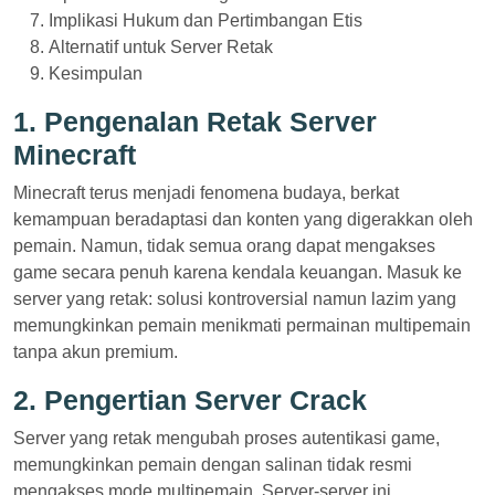
Implikasi Hukum dan Pertimbangan Etis
Alternatif untuk Server Retak
Kesimpulan
1. Pengenalan Retak Server
Minecraft
Minecraft terus menjadi fenomena budaya, berkat
kemampuan beradaptasi dan konten yang digerakkan oleh
pemain. Namun, tidak semua orang dapat mengakses
game secara penuh karena kendala keuangan. Masuk ke
server yang retak: solusi kontroversial namun lazim yang
memungkinkan pemain menikmati permainan multipemain
tanpa akun premium.
2. Pengertian Server Crack
Server yang retak mengubah proses autentikasi game,
memungkinkan pemain dengan salinan tidak resmi
mengakses mode multipemain. Server-server ini