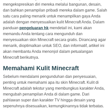
mengekspresikan diri mereka melalui bangunan, desain,
dan bahkan penampilan pribadi mereka dalam game. Salah
satu cara paling menarik untuk menampilkan gaya Anda
adalah dengan menyesuaikan kulit Minecraft Anda. Dalam
panduan
pengeluaran hk
mendetail ini, kami akan
memandu Anda tentang cara mengunduh dan
menyesuaikan skin Minecraft secara gratis. Dirancang agar
menarik, dioptimalkan untuk SEO, dan informatif, artikel ini
akan membantu Anda menonjol dalam petualangan
Minecraft berikutnya.
Memahami Kulit Minecraft
Sebelum mendalami pengunduhan dan penyesuaian,
penting untuk memahami apa itu skin Minecraft. Kulit di
Minecraft adalah tekstur yang membungkus karakter Anda,
mengubah penampilan Anda di dalam game. Dari
pahlawan super dan karakter TV hingga desain yang
sepenuhnya disesuaikan, kemungkinannya tidak terbatas.