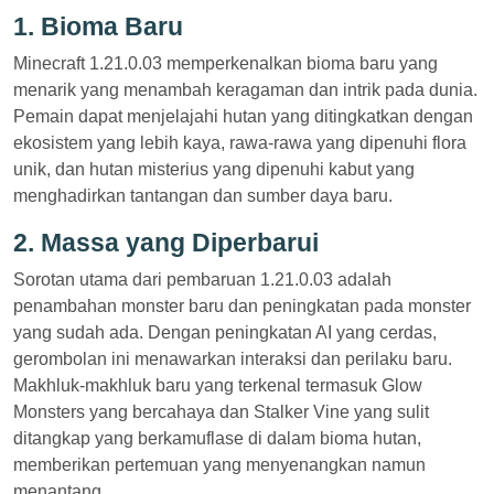
1.
Bioma Baru
Minecraft 1.21.0.03 memperkenalkan bioma baru yang
menarik yang menambah keragaman dan intrik pada dunia.
Pemain dapat menjelajahi hutan yang ditingkatkan dengan
ekosistem yang lebih kaya, rawa-rawa yang dipenuhi flora
unik, dan hutan misterius yang dipenuhi kabut yang
menghadirkan tantangan dan sumber daya baru.
2.
Massa yang Diperbarui
Sorotan utama dari pembaruan 1.21.0.03 adalah
penambahan monster baru dan peningkatan pada monster
yang sudah ada. Dengan peningkatan AI yang cerdas,
gerombolan ini menawarkan interaksi dan perilaku baru.
Makhluk-makhluk baru yang terkenal termasuk Glow
Monsters yang bercahaya dan Stalker Vine yang sulit
ditangkap yang berkamuflase di dalam bioma hutan,
memberikan pertemuan yang menyenangkan namun
menantang.