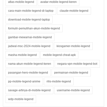
atlas-mobile-legend
avatar-mobile-legend-keren
cara-main-mobile-legend-di-laptop
claude-mobile-legend
download-mobile-legend-laptop
formulir-pemulihan-akun-mobile-legend
gambar-mewarnai-mobile-legend
jadwal-msc-2024-mobile-legend
kiosgamer-mobile-legend
masha-mobile-legend
mobile-legend-cheat-apk
nama-akun-mobile-legend-keren
negara-vpn-mobile-legend-bot
pasangan-hero-mobile-legend
permainan-mobile-legend
pp-mobile-legend-anime
rilis-mobile-legend
savage-artinya-di-mobile-legend
username-mobile-legend
wdp-mobile-legend