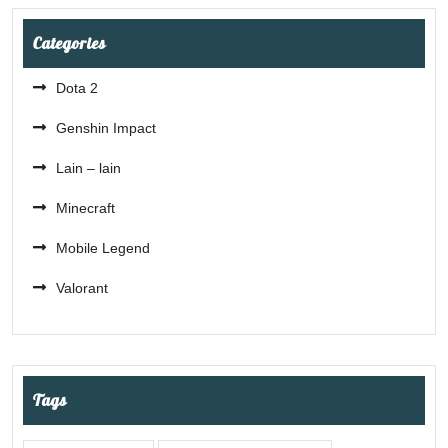
Categories
Dota 2
Genshin Impact
Lain – lain
Minecraft
Mobile Legend
Valorant
Tags