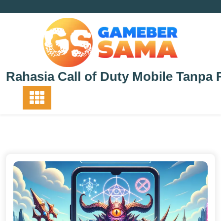
Skip
to
content
Rahasia Call of Duty Mobile Tanpa 