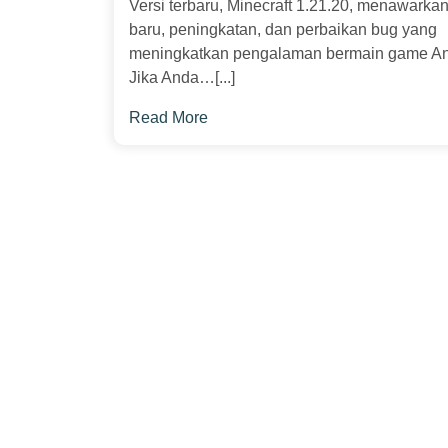
Versi terbaru, Minecraft 1.21.20, menawarkan 
baru, peningkatan, dan perbaikan bug yang
meningkatkan pengalaman bermain game A
Jika Anda…[...]
Read More