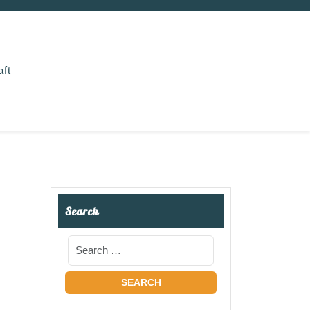
aft
Search