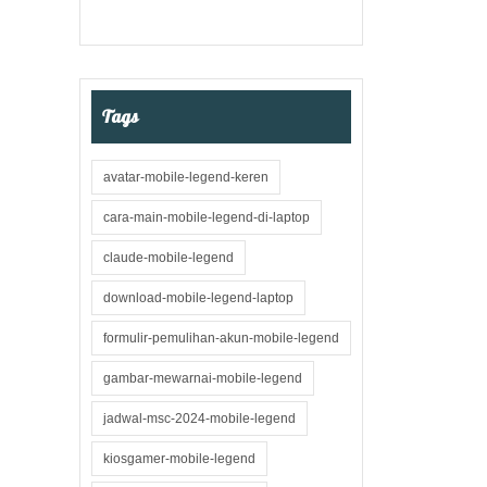
Tags
avatar-mobile-legend-keren
cara-main-mobile-legend-di-laptop
claude-mobile-legend
download-mobile-legend-laptop
formulir-pemulihan-akun-mobile-legend
gambar-mewarnai-mobile-legend
jadwal-msc-2024-mobile-legend
kiosgamer-mobile-legend