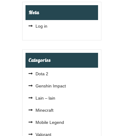
Meta
Log in
Categories
Dota 2
Genshin Impact
Lain – lain
Minecraft
Mobile Legend
Valorant