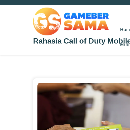
Skip
to
content
Hom
Rahasia Call of Duty Mobil
Mobi