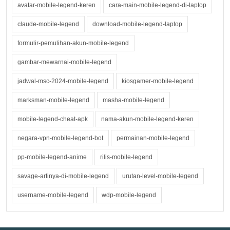
avatar-mobile-legend-keren
cara-main-mobile-legend-di-laptop
claude-mobile-legend
download-mobile-legend-laptop
formulir-pemulihan-akun-mobile-legend
gambar-mewarnai-mobile-legend
jadwal-msc-2024-mobile-legend
kiosgamer-mobile-legend
marksman-mobile-legend
masha-mobile-legend
mobile-legend-cheat-apk
nama-akun-mobile-legend-keren
negara-vpn-mobile-legend-bot
permainan-mobile-legend
pp-mobile-legend-anime
rilis-mobile-legend
savage-artinya-di-mobile-legend
urutan-level-mobile-legend
username-mobile-legend
wdp-mobile-legend