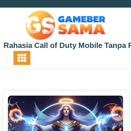
Skip
to
content
Rahasia Call of Duty Mobile Tanpa 