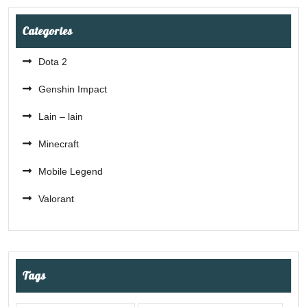
Categories
Dota 2
Genshin Impact
Lain – lain
Minecraft
Mobile Legend
Valorant
Tags