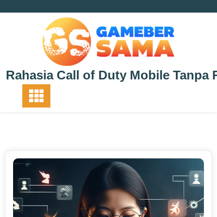
Skip
to
content
Rahasia Call of Duty Mobile Tanpa 