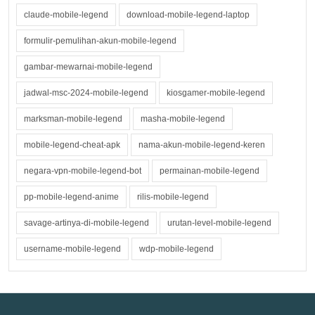
claude-mobile-legend
download-mobile-legend-laptop
formulir-pemulihan-akun-mobile-legend
gambar-mewarnai-mobile-legend
jadwal-msc-2024-mobile-legend
kiosgamer-mobile-legend
marksman-mobile-legend
masha-mobile-legend
mobile-legend-cheat-apk
nama-akun-mobile-legend-keren
negara-vpn-mobile-legend-bot
permainan-mobile-legend
pp-mobile-legend-anime
rilis-mobile-legend
savage-artinya-di-mobile-legend
urutan-level-mobile-legend
username-mobile-legend
wdp-mobile-legend