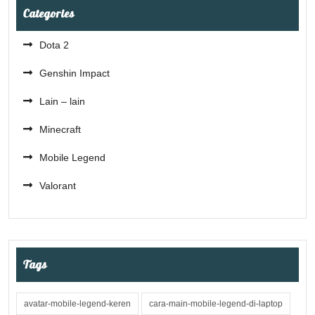
Categories
Dota 2
Genshin Impact
Lain – lain
Minecraft
Mobile Legend
Valorant
Tags
avatar-mobile-legend-keren
cara-main-mobile-legend-di-laptop