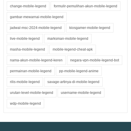
change-mobile-legend
formulir-pemulihan-akun-mobile-legend
gambar-mewarnai-mobile-legend
jadwal-msc-2024-mobile-legend
kiosgamer-mobile-legend
live-mobile-legend
marksman-mobile-legend
masha-mobile-legend
mobile-legend-cheat-apk
nama-akun-mobile-legend-keren
negara-vpn-mobile-legend-bot
permainan-mobile-legend
pp-mobile-legend-anime
rilis-mobile-legend
savage-artinya-di-mobile-legend
urutan-level-mobile-legend
username-mobile-legend
wdp-mobile-legend