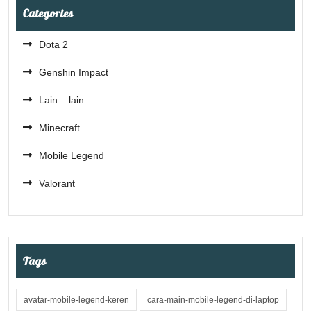
Categories
Dota 2
Genshin Impact
Lain – lain
Minecraft
Mobile Legend
Valorant
Tags
avatar-mobile-legend-keren
cara-main-mobile-legend-di-laptop