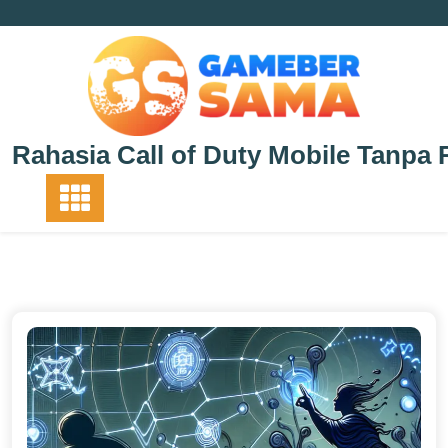
Skip
to
content
Rahasia Call of Duty Mobile Tanpa 