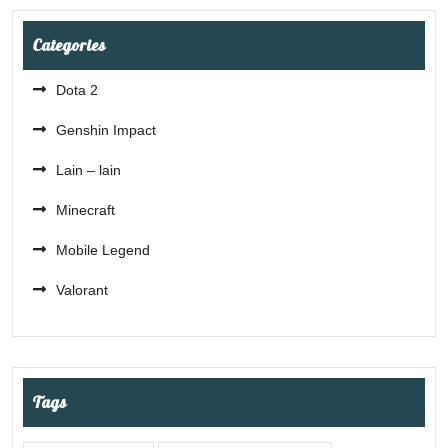
Categories
Dota 2
Genshin Impact
Lain – lain
Minecraft
Mobile Legend
Valorant
Tags