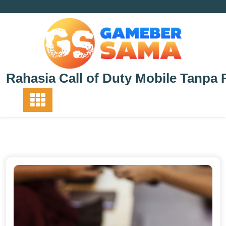
Skip
to
content
Rahasia Call of Duty Mobile Tanpa 