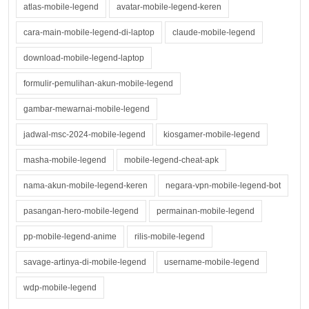
atlas-mobile-legend
avatar-mobile-legend-keren
cara-main-mobile-legend-di-laptop
claude-mobile-legend
download-mobile-legend-laptop
formulir-pemulihan-akun-mobile-legend
gambar-mewarnai-mobile-legend
jadwal-msc-2024-mobile-legend
kiosgamer-mobile-legend
masha-mobile-legend
mobile-legend-cheat-apk
nama-akun-mobile-legend-keren
negara-vpn-mobile-legend-bot
pasangan-hero-mobile-legend
permainan-mobile-legend
pp-mobile-legend-anime
rilis-mobile-legend
savage-artinya-di-mobile-legend
username-mobile-legend
wdp-mobile-legend