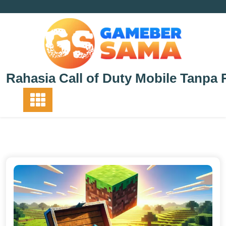
Skip
to
content
Rahasia Call of Duty Mobile Tanpa 