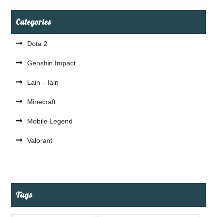
Categories
Dota 2
Genshin Impact
Lain – lain
Minecraft
Mobile Legend
Valorant
Tags