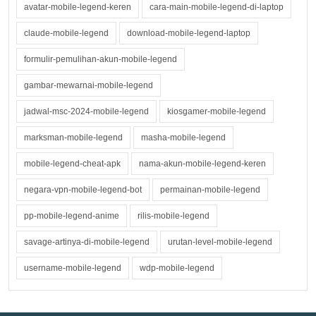
avatar-mobile-legend-keren
cara-main-mobile-legend-di-laptop
claude-mobile-legend
download-mobile-legend-laptop
formulir-pemulihan-akun-mobile-legend
gambar-mewarnai-mobile-legend
jadwal-msc-2024-mobile-legend
kiosgamer-mobile-legend
marksman-mobile-legend
masha-mobile-legend
mobile-legend-cheat-apk
nama-akun-mobile-legend-keren
negara-vpn-mobile-legend-bot
permainan-mobile-legend
pp-mobile-legend-anime
rilis-mobile-legend
savage-artinya-di-mobile-legend
urutan-level-mobile-legend
username-mobile-legend
wdp-mobile-legend