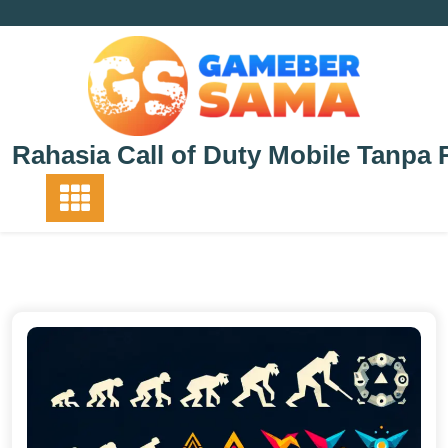
Skip
to
content
Rahasia Call of Duty Mobile Tanpa 