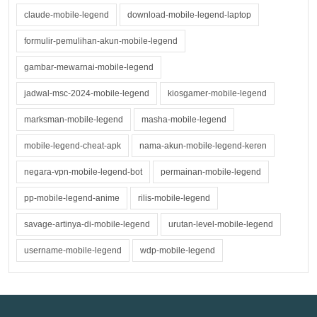
claude-mobile-legend
download-mobile-legend-laptop
formulir-pemulihan-akun-mobile-legend
gambar-mewarnai-mobile-legend
jadwal-msc-2024-mobile-legend
kiosgamer-mobile-legend
marksman-mobile-legend
masha-mobile-legend
mobile-legend-cheat-apk
nama-akun-mobile-legend-keren
negara-vpn-mobile-legend-bot
permainan-mobile-legend
pp-mobile-legend-anime
rilis-mobile-legend
savage-artinya-di-mobile-legend
urutan-level-mobile-legend
username-mobile-legend
wdp-mobile-legend