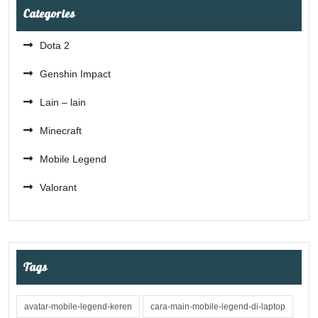
Categories
Dota 2
Genshin Impact
Lain – lain
Minecraft
Mobile Legend
Valorant
Tags
avatar-mobile-legend-keren
cara-main-mobile-legend-di-laptop