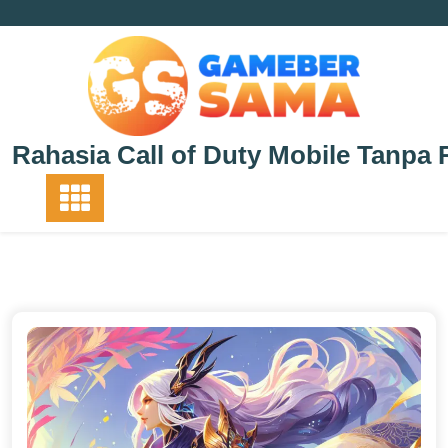
Skip
to
content
Rahasia Call of Duty Mobile Tanpa 