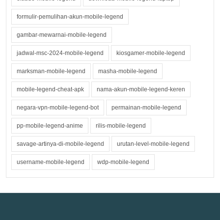
formulir-pemulihan-akun-mobile-legend
gambar-mewarnai-mobile-legend
jadwal-msc-2024-mobile-legend
kiosgamer-mobile-legend
marksman-mobile-legend
masha-mobile-legend
mobile-legend-cheat-apk
nama-akun-mobile-legend-keren
negara-vpn-mobile-legend-bot
permainan-mobile-legend
pp-mobile-legend-anime
rilis-mobile-legend
savage-artinya-di-mobile-legend
urutan-level-mobile-legend
username-mobile-legend
wdp-mobile-legend