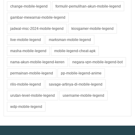
change-mobile-legend
formulir-pemulihan-akun-mobile-legend
gambar-mewarnai-mobile-legend
jadwal-msc-2024-mobile-legend
kiosgamer-mobile-legend
live-mobile-legend
marksman-mobile-legend
masha-mobile-legend
mobile-legend-cheat-apk
nama-akun-mobile-legend-keren
negara-vpn-mobile-legend-bot
permainan-mobile-legend
pp-mobile-legend-anime
rilis-mobile-legend
savage-artinya-di-mobile-legend
urutan-level-mobile-legend
username-mobile-legend
wdp-mobile-legend