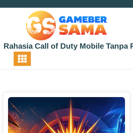
Skip
to
content
Rahasia Call of Duty Mobile Tanpa 