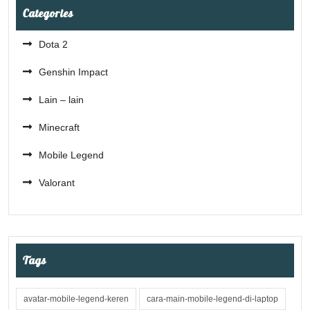
Categories
Dota 2
Genshin Impact
Lain – lain
Minecraft
Mobile Legend
Valorant
Tags
avatar-mobile-legend-keren
cara-main-mobile-legend-di-laptop