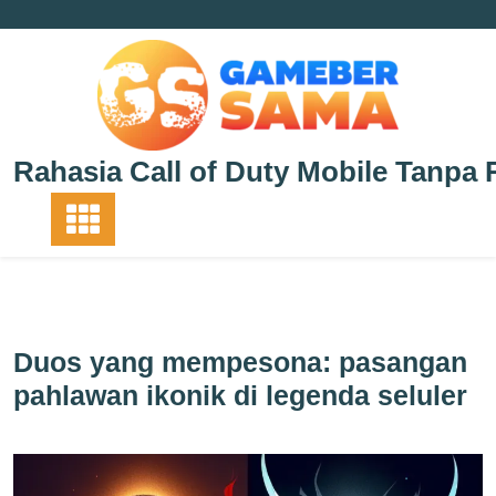
Skip
to
content
Rahasia Call of Duty Mobile Tanpa 
Duos yang mempesona: pasangan
pahlawan ikonik di legenda seluler