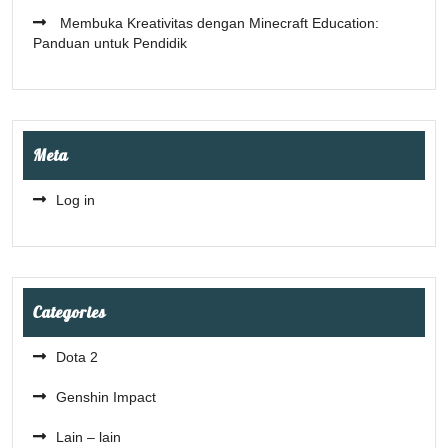
Membuka Kreativitas dengan Minecraft Education:
Panduan untuk Pendidik
Meta
Log in
Categories
Dota 2
Genshin Impact
Lain – lain