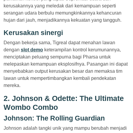
kerusakannya yang meledak dari kemampuan seperti
serangan udara berbulu memungkinkannya kehancuran
hujan dari jauh, menjadikannya kekuatan yang tangguh.
Kerusakan sinergi
Dengan bekerja sama, Tigreal dapat menahan lawan
dengan
slot demo
keterampilan kontrol kerumunannya,
menciptakan peluang sempurna bagi Pharsa untuk
melepaskan kemampuan eksplosifnya. Pasangan ini dapat
menyebabkan output kerusakan besar dan memaksa tim
lawan untuk mempertimbangkan kembali pendekatan
mereka.
2. Johnson & Odette: The Ultimate
Wombo Combo
Johnson: The Rolling Guardian
Johnson adalah tangki unik yang mampu berubah menjadi