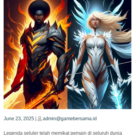
Posted
Posted
June 23, 2025
|
admin@gamebersama.id
on
on
Legenda seluler telah memikat pemain di seluruh dunia