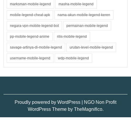
marksman-mobile-legend
masha-mobile-legend
mobile-legend-cheat-apk
nama-akun-mobile-legend-keren
negara-vpn-mobile-legend-bot
permainan-mobile-legend
pp-mobile-legend-anime
rilis-mobile-legend
savage-artinya-di-mobile-legend
urutan-level-mobile-legend
username-mobile-legend
wdp-mobile-legend
Proudly powered by WordPress
|
NGO Non Profit
WordPress Theme
by TheMagnifico.