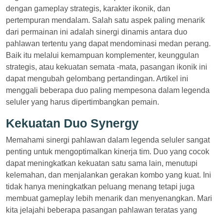
dengan gameplay strategis, karakter ikonik, dan
pertempuran mendalam. Salah satu aspek paling menarik
dari permainan ini adalah sinergi dinamis antara duo
pahlawan tertentu yang dapat mendominasi medan perang.
Baik itu melalui kemampuan komplementer, keunggulan
strategis, atau kekuatan semata -mata, pasangan ikonik ini
dapat mengubah gelombang pertandingan. Artikel ini
menggali beberapa duo paling mempesona dalam legenda
seluler yang harus dipertimbangkan pemain.
Kekuatan Duo Synergy
Memahami sinergi pahlawan dalam legenda seluler sangat
penting untuk mengoptimalkan kinerja tim. Duo yang cocok
dapat meningkatkan kekuatan satu sama lain, menutupi
kelemahan, dan menjalankan gerakan kombo yang kuat. Ini
tidak hanya meningkatkan peluang menang tetapi juga
membuat gameplay lebih menarik dan menyenangkan. Mari
kita jelajahi beberapa pasangan pahlawan teratas yang