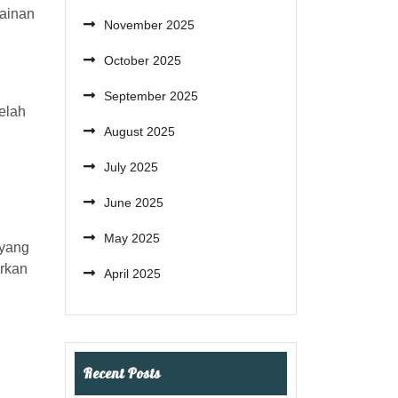
ainan
November 2025
October 2025
September 2025
telah
August 2025
July 2025
June 2025
May 2025
 yang
arkan
April 2025
Recent Posts