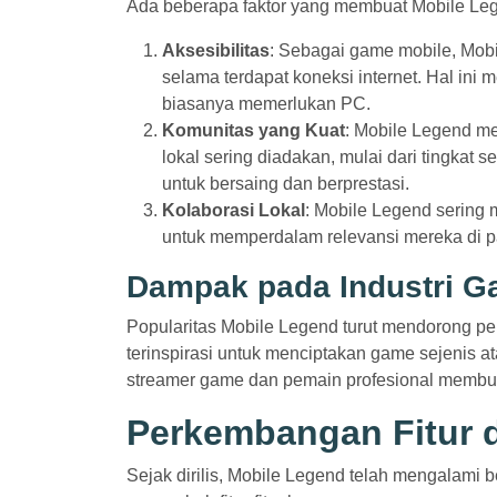
Ada beberapa faktor yang membuat Mobile Lege
Aksesibilitas
: Sebagai game mobile, Mob
selama terdapat koneksi internet. Hal i
biasanya memerlukan PC.
Komunitas yang Kuat
: Mobile Legend m
lokal sering diadakan, mulai dari tingka
untuk bersaing dan berprestasi.
Kolaborasi Lokal
: Mobile Legend sering 
untuk memperdalam relevansi mereka di pa
Dampak pada Industri G
Popularitas Mobile Legend turut mendorong pe
terinspirasi untuk menciptakan game sejenis ata
streamer game dan pemain profesional membuk
Perkembangan Fitur
Sejak dirilis, Mobile Legend telah mengalam