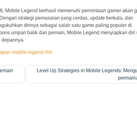
016, Mobile Legend berhasil memenuhi permintaan gamer akan
. Dengan strategi pemasaran yang cerdas, update berkala, dan
ngukuhkan dirinya sebagai salah satu game paling populer di
pons umpan balik dari pemain, Mobile Legend menyiapkan diri 
e depannya.
apan-mobile-legend-rilis
Pemain
Level Up Strategies in Mobile Legends: Meng
permain