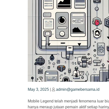
Posted
Posted
May 3, 2025
|
admin@gamebersama.id
on
on
Mobile Legend telah menjadi fenomena luar bi
hanya meraup jutaan pemain aktif setiap harin