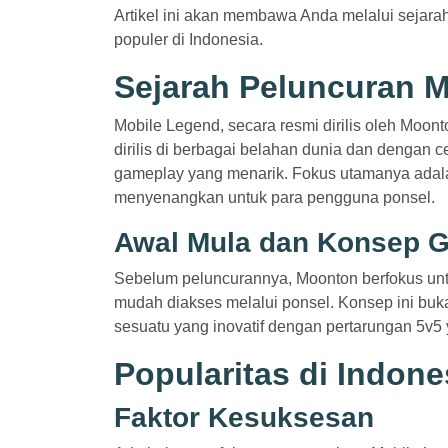
Artikel ini akan membawa Anda melalui seja
populer di Indonesia.
Sejarah Peluncuran 
Mobile Legend, secara resmi dirilis oleh Moont
dirilis di berbagai belahan dunia dan dengan
gameplay yang menarik. Fokus utamanya adal
menyenangkan untuk para pengguna ponsel.
Awal Mula dan Konsep 
Sebelum peluncurannya, Moonton berfokus unt
mudah diakses melalui ponsel. Konsep ini bu
sesuatu yang inovatif dengan pertarungan 5v5 
Popularitas di Indone
Faktor Kesuksesan