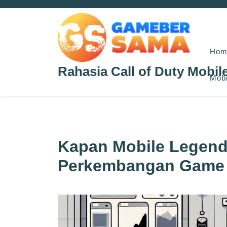
Skip
to
content
Hom
Rahasia Call of Duty Mobil
Mobi
Kapan Mobile Legend 
Perkembangan Game P