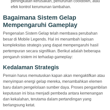
peningkatan kerusakan, penurunan cooldown, atau
efek kontrol kerumunan tambahan.
Bagaimana Sistem Gelap
Mempengaruhi Gameplay
Pengenalan Sistem Gelap telah membawa perubahan
besar di Mobile Legends. Hal ini menambah lapisan
kompleksitas strategis yang dapat mempengaruhi hasil
pertempuran secara signifikan. Berikut adalah beberapa
pengaruh sistem ini terhadap gameplay:
Kedalaman Strategis
Pemain harus memutuskan kapan akan mengaktifkan atau
menyimpan energi gelap mereka, menambahkan elemen
baru dalam pengelolaan sumber daya. Proses pengambilan
keputusan ini bisa menjadi pembeda antara kemenangan
dan kekalahan, terutama dalam pertandingan yang
berlangsung ketat.