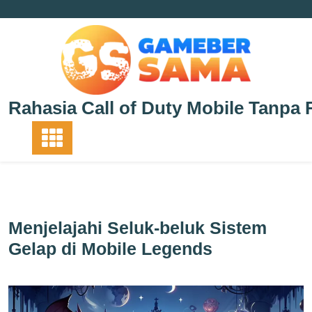
Skip
to
content
Rahasia Call of Duty Mobile Tanpa 
Menjelajahi Seluk-beluk Sistem
Gelap di Mobile Legends