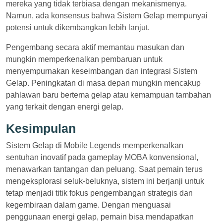
mereka yang tidak terbiasa dengan mekanismenya.
Namun, ada konsensus bahwa Sistem Gelap mempunyai
potensi untuk dikembangkan lebih lanjut.
Pengembang secara aktif memantau masukan dan
mungkin memperkenalkan pembaruan untuk
menyempurnakan keseimbangan dan integrasi Sistem
Gelap. Peningkatan di masa depan mungkin mencakup
pahlawan baru bertema gelap atau kemampuan tambahan
yang terkait dengan energi gelap.
Kesimpulan
Sistem Gelap di Mobile Legends memperkenalkan
sentuhan inovatif pada gameplay MOBA konvensional,
menawarkan tantangan dan peluang. Saat pemain terus
mengeksplorasi seluk-beluknya, sistem ini berjanji untuk
tetap menjadi titik fokus pengembangan strategis dan
kegembiraan dalam game. Dengan menguasai
penggunaan energi gelap, pemain bisa mendapatkan