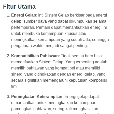
Fitur Utama
Energi Gelap
: Inti Sistem Gelap berkisar pada energi
gelap, sumber daya yang dapat dikumpulkan selama
pertempuran. Pemain dapat memanfaatkan energi ini
untuk membuka kemampuan khusus atau
meningkatkan kemampuan yang sudah ada, sehingga
pengaturan waktu menjadi sangat penting.
Kompatibilitas Pahlawan
: Tidak semua hero bisa
memanfaatkan Sistem Gelap. Yang terpenting adalah
memilih pahlawan yang kompatibel atau memiliki
sinergi yang ditingkatkan dengan energi gelap, yang
secara signifikan memengaruhi keputusan komposisi
tim.
Peningkatan Keterampilan
: Energi gelap dapat
dimanfaatkan untuk meningkatkan kemampuan
pamungkas pahlawan, sering kali menghasilkan