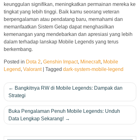
keunggulan signifikan, meningkatkan permainan mereka ke
tingkat yang lebih tinggi. Baik kamu seorang veteran
berpengalaman atau pendatang baru, memahami dan
memanfaatkan Sistem Gelap dapat menghasilkan
kemenangan yang mendebarkan dan apresiasi yang lebih
dalam terhadap lanskap Mobile Legends yang terus
berkembang.
Posted in
Dota 2
,
Genshin Impact
,
Minecraft
,
Mobile
Legend
,
Valorant
|
Tagged
dark-system-mobile-legend
Post
Bangkitnya RW di Mobile Legends: Dampak dan
navigation
Strategi
Buka Pengalaman Penuh Mobile Legends: Unduh
Data Lengkap Sekarang!