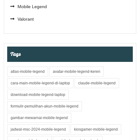
Mobile Legend
Valorant
Tags
atlas-mobile-legend
avatar-mobile-legend-keren
cara-main-mobile-legend-di-laptop
claude-mobile-legend
download-mobile-legend-laptop
formulir-pemulihan-akun-mobile-legend
gambar-mewarnai-mobile-legend
jadwal-msc-2024-mobile-legend
kiosgamer-mobile-legend