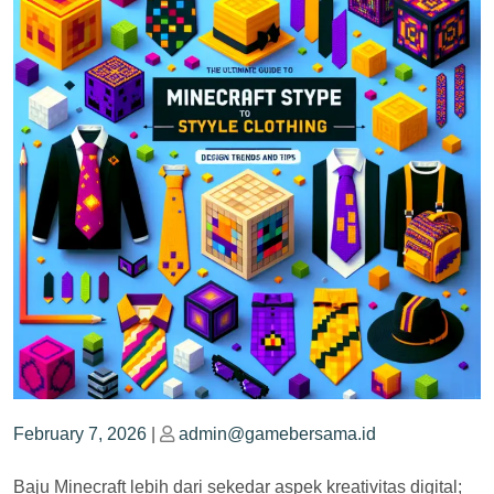
Posted
Posted
February 7, 2026
|
admin@gamebersama.id
on
on
Baju Minecraft lebih dari sekedar aspek kreativitas digital;