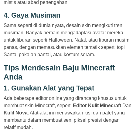
mistis atau abad pertengahan.
4.
Gaya Musiman
Sama seperti di dunia nyata, desain skin mengikuti tren
musiman. Banyak pemain mengadaptasi avatar mereka
untuk liburan seperti Halloween, Natal, atau liburan musim
panas, dengan memasukkan elemen tematik seperti topi
Santa, pakaian pantai, atau kostum seram.
Tips Mendesain Baju Minecraft
Anda
1.
Gunakan Alat yang Tepat
Ada beberapa editor online yang dirancang khusus untuk
membuat skin Minecraft, seperti
Editor Kulit Minecraft
Dan
Kulit Nova
. Alat-alat ini menawarkan kisi dan palet yang
membantu dalam membuat seni piksel presisi dengan
relatif mudah.