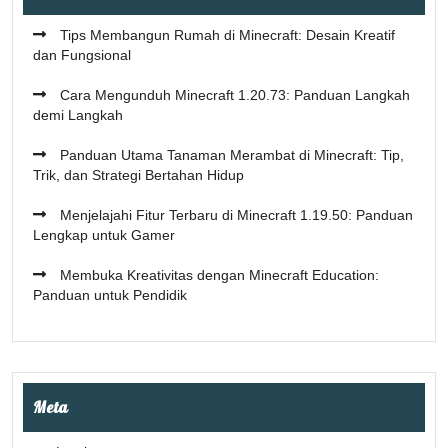
Tips Membangun Rumah di Minecraft: Desain Kreatif
dan Fungsional
Cara Mengunduh Minecraft 1.20.73: Panduan Langkah
demi Langkah
Panduan Utama Tanaman Merambat di Minecraft: Tip,
Trik, dan Strategi Bertahan Hidup
Menjelajahi Fitur Terbaru di Minecraft 1.19.50: Panduan
Lengkap untuk Gamer
Membuka Kreativitas dengan Minecraft Education:
Panduan untuk Pendidik
Meta