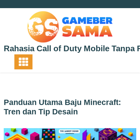
Skip
to
content
Rahasia Call of Duty Mobile Tanpa 
Panduan Utama Baju Minecraft:
Tren dan Tip Desain