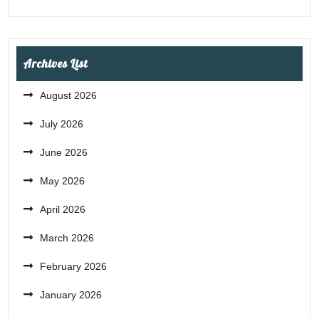
Archives List
August 2026
July 2026
June 2026
May 2026
April 2026
March 2026
February 2026
January 2026