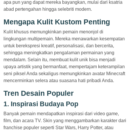
apa pun yang dapat mereka bayangkan, mulai dari ksatria
abad pertengahan hingga selebriti modern.
Mengapa Kulit Kustom Penting
Kulit khusus memungkinkan pemain menonjol di
lingkungan multipemain. Mereka menawarkan kesempatan
untuk berekspresi kreatif, personalisasi, dan bercerita,
sehingga meningkatkan pengalaman permainan yang
mendalam. Selain itu, membuat kulit unik bisa menjadi
upaya artistik yang bermanfaat, mempertajam keterampilan
seni piksel Anda sekaligus memungkinkan avatar Minecraft
mencerminkan selera atau suasana hati pribadi Anda.
Tren Desain Populer
1.
Inspirasi Budaya Pop
Banyak pemain mendapatkan inspirasi dari video game,
film, dan acara TV. Skin yang menggambarkan karakter dari
franchise populer seperti Star Wars, Harry Potter, atau