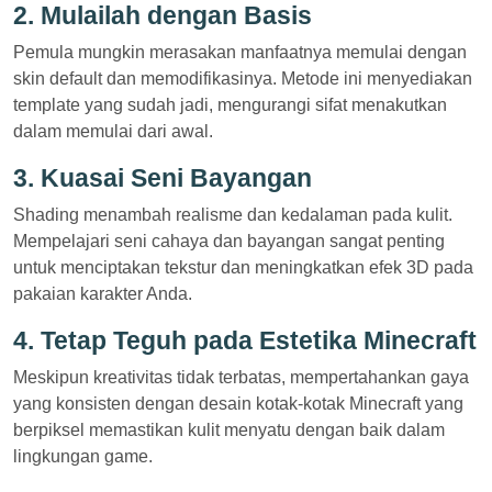
2.
Mulailah dengan Basis
Pemula mungkin merasakan manfaatnya memulai dengan
skin default dan memodifikasinya. Metode ini menyediakan
template yang sudah jadi, mengurangi sifat menakutkan
dalam memulai dari awal.
3.
Kuasai Seni Bayangan
Shading menambah realisme dan kedalaman pada kulit.
Mempelajari seni cahaya dan bayangan sangat penting
untuk menciptakan tekstur dan meningkatkan efek 3D pada
pakaian karakter Anda.
4.
Tetap Teguh pada Estetika Minecraft
Meskipun kreativitas tidak terbatas, mempertahankan gaya
yang konsisten dengan desain kotak-kotak Minecraft yang
berpiksel memastikan kulit menyatu dengan baik dalam
lingkungan game.