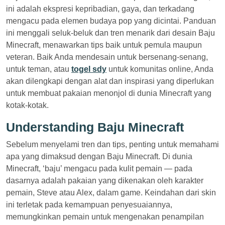
ini adalah ekspresi kepribadian, gaya, dan terkadang
mengacu pada elemen budaya pop yang dicintai. Panduan
ini menggali seluk-beluk dan tren menarik dari desain Baju
Minecraft, menawarkan tips baik untuk pemula maupun
veteran. Baik Anda mendesain untuk bersenang-senang,
untuk teman, atau
togel sdy
untuk komunitas online, Anda
akan dilengkapi dengan alat dan inspirasi yang diperlukan
untuk membuat pakaian menonjol di dunia Minecraft yang
kotak-kotak.
Understanding Baju Minecraft
Sebelum menyelami tren dan tips, penting untuk memahami
apa yang dimaksud dengan Baju Minecraft. Di dunia
Minecraft, ‘baju’ mengacu pada kulit pemain — pada
dasarnya adalah pakaian yang dikenakan oleh karakter
pemain, Steve atau Alex, dalam game. Keindahan dari skin
ini terletak pada kemampuan penyesuaiannya,
memungkinkan pemain untuk mengenakan penampilan