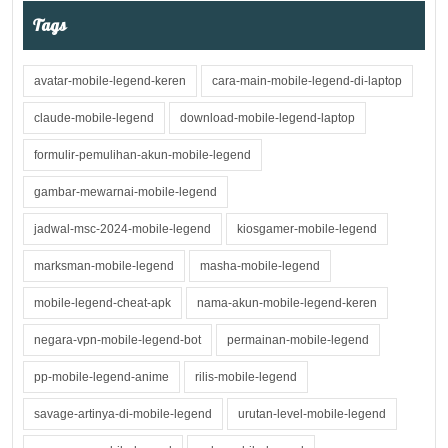
Tags
avatar-mobile-legend-keren
cara-main-mobile-legend-di-laptop
claude-mobile-legend
download-mobile-legend-laptop
formulir-pemulihan-akun-mobile-legend
gambar-mewarnai-mobile-legend
jadwal-msc-2024-mobile-legend
kiosgamer-mobile-legend
marksman-mobile-legend
masha-mobile-legend
mobile-legend-cheat-apk
nama-akun-mobile-legend-keren
negara-vpn-mobile-legend-bot
permainan-mobile-legend
pp-mobile-legend-anime
rilis-mobile-legend
savage-artinya-di-mobile-legend
urutan-level-mobile-legend