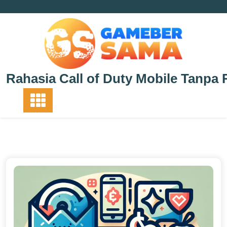
Skip
to
content
Rahasia Call of Duty Mobile Tanpa 