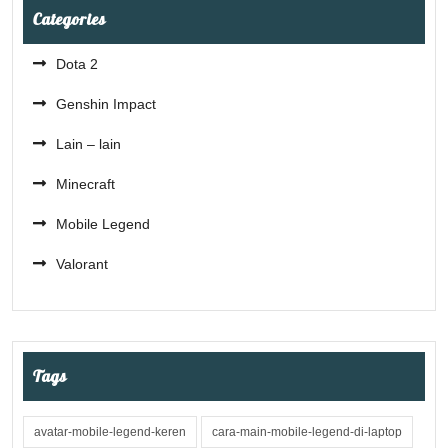
Categories
Dota 2
Genshin Impact
Lain – lain
Minecraft
Mobile Legend
Valorant
Tags
avatar-mobile-legend-keren
cara-main-mobile-legend-di-laptop