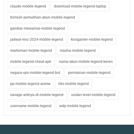
claude-mobile-legend
download-mobile-legend-laptop
formulir-pemulihan-akun-mobile-legend
gambar-mewarnai-mobile-legend
jadwal-msc-2024-mobile-legend
kiosgamer-mobile-legend
marksman-mobile-legend
masha-mobile-legend
mobile-legend-cheat-apk
nama-akun-mobile-legend-keren
negara-vpn-mobile-legend-bot
permainan-mobile-legend
pp-mobile-legend-anime
rilis-mobile-legend
savage-artinya-di-mobile-legend
urutan-level-mobile-legend
username-mobile-legend
wdp-mobile-legend