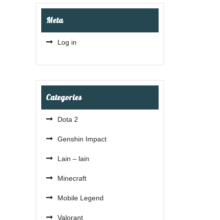
Meta
Log in
Categories
Dota 2
Genshin Impact
Lain – lain
Minecraft
Mobile Legend
Valorant