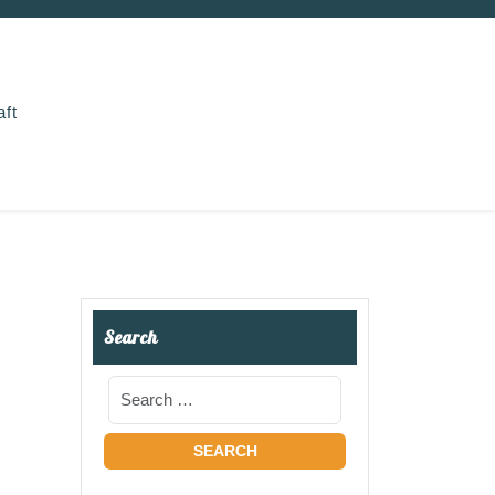
aft
Search