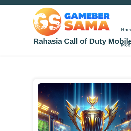
Skip
to
content
Hom
Rahasia Call of Duty Mobil
Mobi