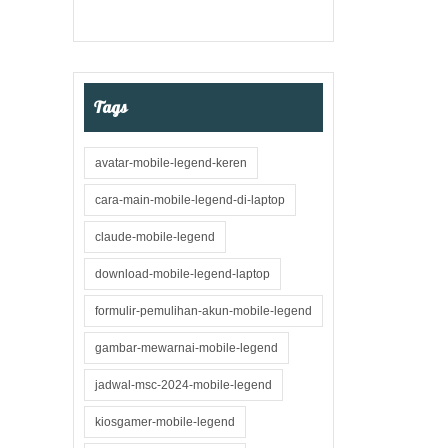
Tags
avatar-mobile-legend-keren
cara-main-mobile-legend-di-laptop
claude-mobile-legend
download-mobile-legend-laptop
formulir-pemulihan-akun-mobile-legend
gambar-mewarnai-mobile-legend
jadwal-msc-2024-mobile-legend
kiosgamer-mobile-legend