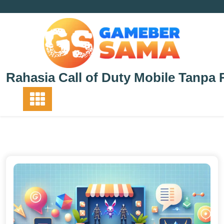
Skip
to
content
Rahasia Call of Duty Mobile Tanpa 