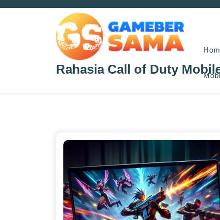
Skip
to
content
Hom
Rahasia Call of Duty Mobil
Mobi