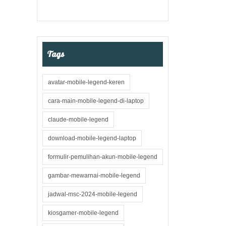
Tags
avatar-mobile-legend-keren
cara-main-mobile-legend-di-laptop
claude-mobile-legend
download-mobile-legend-laptop
formulir-pemulihan-akun-mobile-legend
gambar-mewarnai-mobile-legend
jadwal-msc-2024-mobile-legend
kiosgamer-mobile-legend