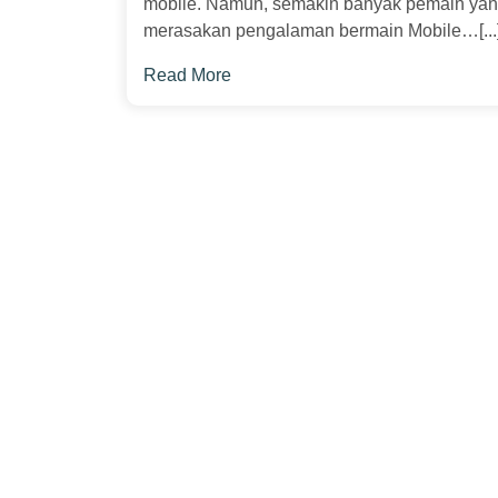
mobile. Namun, semakin banyak pemain yan
merasakan pengalaman bermain Mobile…[...
Read More