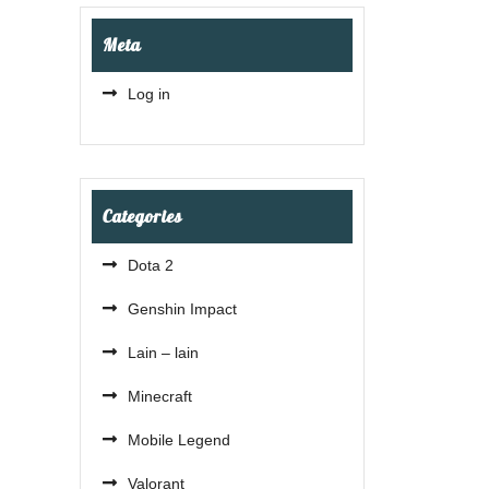
Meta
Log in
Categories
Dota 2
Genshin Impact
Lain – lain
Minecraft
Mobile Legend
Valorant