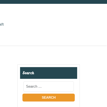
aft
Search