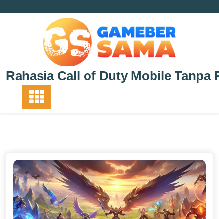
Skip
to
content
Rahasia Call of Duty Mobile Tanpa 