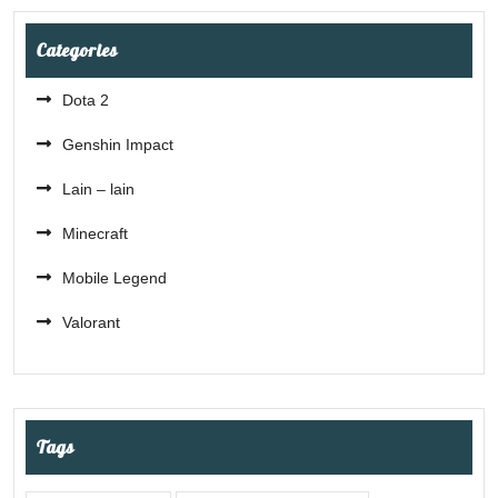
Categories
Dota 2
Genshin Impact
Lain – lain
Minecraft
Mobile Legend
Valorant
Tags