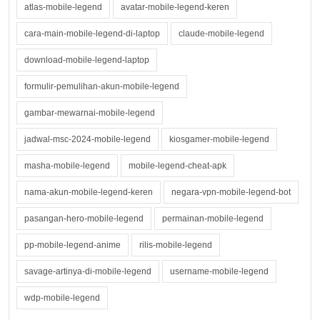
atlas-mobile-legend
avatar-mobile-legend-keren
cara-main-mobile-legend-di-laptop
claude-mobile-legend
download-mobile-legend-laptop
formulir-pemulihan-akun-mobile-legend
gambar-mewarnai-mobile-legend
jadwal-msc-2024-mobile-legend
kiosgamer-mobile-legend
masha-mobile-legend
mobile-legend-cheat-apk
nama-akun-mobile-legend-keren
negara-vpn-mobile-legend-bot
pasangan-hero-mobile-legend
permainan-mobile-legend
pp-mobile-legend-anime
rilis-mobile-legend
savage-artinya-di-mobile-legend
username-mobile-legend
wdp-mobile-legend