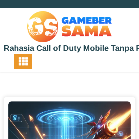
Skip
to
content
Rahasia Call of Duty Mobile Tanpa 