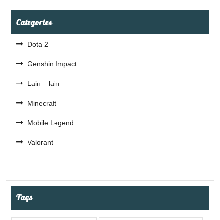
Categories
Dota 2
Genshin Impact
Lain – lain
Minecraft
Mobile Legend
Valorant
Tags