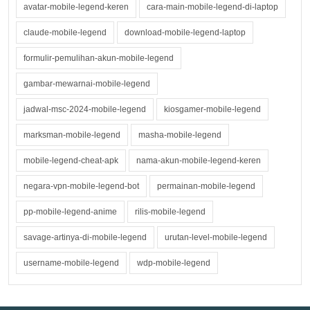
avatar-mobile-legend-keren
cara-main-mobile-legend-di-laptop
claude-mobile-legend
download-mobile-legend-laptop
formulir-pemulihan-akun-mobile-legend
gambar-mewarnai-mobile-legend
jadwal-msc-2024-mobile-legend
kiosgamer-mobile-legend
marksman-mobile-legend
masha-mobile-legend
mobile-legend-cheat-apk
nama-akun-mobile-legend-keren
negara-vpn-mobile-legend-bot
permainan-mobile-legend
pp-mobile-legend-anime
rilis-mobile-legend
savage-artinya-di-mobile-legend
urutan-level-mobile-legend
username-mobile-legend
wdp-mobile-legend