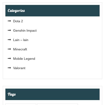
Categories
Dota 2
Genshin Impact
Lain – lain
Minecraft
Mobile Legend
Valorant
Tags