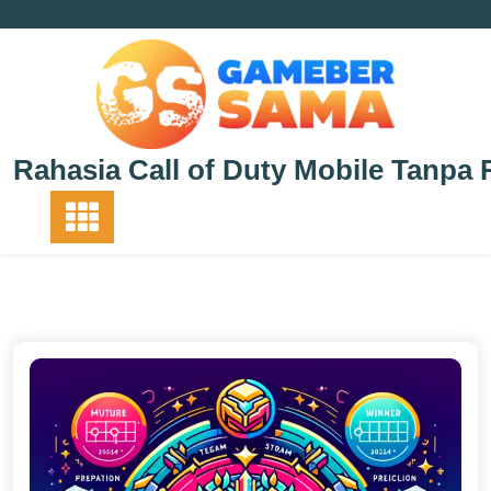
Skip
to
content
Rahasia Call of Duty Mobile Tanpa 