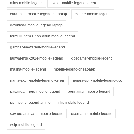
atlas-mobile-legend
avatar-mobile-legend-keren
cara-main-mobile-legend-di-laptop
claude-mobile-legend
download-mobile-legend-laptop
formulir-pemulihan-akun-mobile-legend
gambar-mewarnai-mobile-legend
jadwal-msc-2024-mobile-legend
kiosgamer-mobile-legend
masha-mobile-legend
mobile-legend-cheat-apk
nama-akun-mobile-legend-keren
negara-vpn-mobile-legend-bot
pasangan-hero-mobile-legend
permainan-mobile-legend
pp-mobile-legend-anime
rilis-mobile-legend
savage-artinya-di-mobile-legend
username-mobile-legend
wdp-mobile-legend