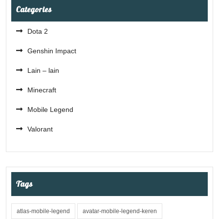
Categories
Dota 2
Genshin Impact
Lain – lain
Minecraft
Mobile Legend
Valorant
Tags
atlas-mobile-legend
avatar-mobile-legend-keren