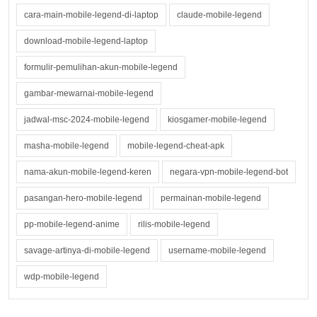
cara-main-mobile-legend-di-laptop
claude-mobile-legend
download-mobile-legend-laptop
formulir-pemulihan-akun-mobile-legend
gambar-mewarnai-mobile-legend
jadwal-msc-2024-mobile-legend
kiosgamer-mobile-legend
masha-mobile-legend
mobile-legend-cheat-apk
nama-akun-mobile-legend-keren
negara-vpn-mobile-legend-bot
pasangan-hero-mobile-legend
permainan-mobile-legend
pp-mobile-legend-anime
rilis-mobile-legend
savage-artinya-di-mobile-legend
username-mobile-legend
wdp-mobile-legend