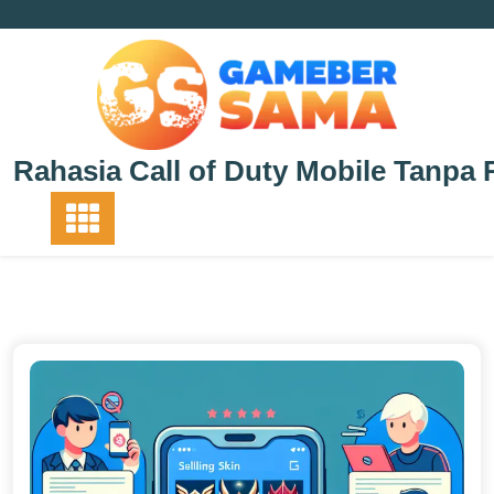
Skip
to
content
Rahasia Call of Duty Mobile Tanpa 