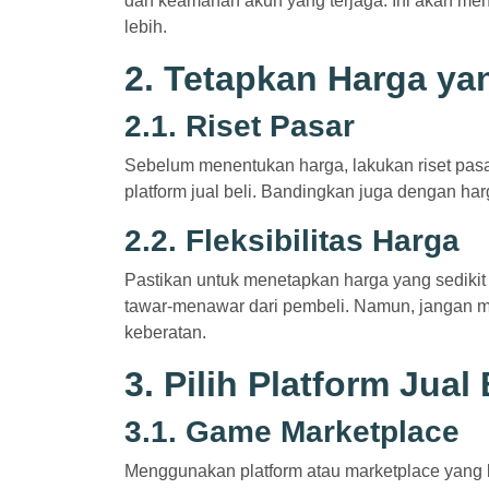
dan keamanan akun yang terjaga. Ini akan m
lebih.
2. Tetapkan Harga ya
2.1. Riset Pasar
Sebelum menentukan harga, lakukan riset pasar
platform jual beli. Bandingkan juga dengan ha
2.2. Fleksibilitas Harga
Pastikan untuk menetapkan harga yang sedikit
tawar-menawar dari pembeli. Namun, jangan me
keberatan.
3. Pilih Platform Jual
3.1. Game Marketplace
Menggunakan platform atau marketplace yang k