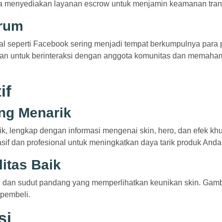
anya menyediakan layanan escrow untuk menjamin keamanan tran
orum
al seperti Facebook sering menjadi tempat berkumpulnya para
tikan untuk berinteraksi dengan anggota komunitas dan memaha
if
ang Menarik
ik, lengkap dengan informasi mengenai skin, hero, dan efek kh
if dan profesional untuk meningkatkan daya tarik produk Anda
itas Baik
i dan sudut pandang yang memperlihatkan keunikan skin. Gam
 pembeli.
si