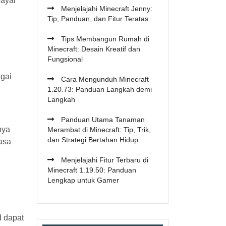
bayar
Menjelajahi Minecraft Jenny:
Tip, Panduan, dan Fitur Teratas
Tips Membangun Rumah di
Minecraft: Desain Kreatif dan
Fungsional
agai
Cara Mengunduh Minecraft
1.20.73: Panduan Langkah demi
Langkah
Panduan Utama Tanaman
nya
Merambat di Minecraft: Tip, Trik,
dan Strategi Bertahan Hidup
asa
Menjelajahi Fitur Terbaru di
Minecraft 1.19.50: Panduan
Lengkap untuk Gamer
d dapat