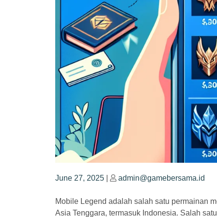
Posted
Posted
June 27, 2025
|
admin@gamebersama.id
on
on
Mobile Legend adalah salah satu permainan mo
Asia Tenggara, termasuk Indonesia. Salah satu