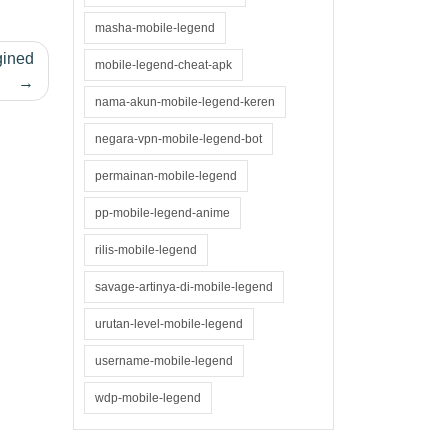
masha-mobile-legend
gined
mobile-legend-cheat-apk
nama-akun-mobile-legend-keren
negara-vpn-mobile-legend-bot
permainan-mobile-legend
pp-mobile-legend-anime
rilis-mobile-legend
savage-artinya-di-mobile-legend
urutan-level-mobile-legend
username-mobile-legend
wdp-mobile-legend