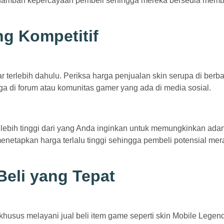
enambah kepercayaan pembeli sehingga mereka bersedia mem
ng Kompetitif
 terlebih dahulu. Periksa harga penjualan skin serupa di berb
rga di forum atau komunitas gamer yang ada di media sosial.
 lebih tinggi dari yang Anda inginkan untuk memungkinkan ada
netapkan harga terlalu tinggi sehingga pembeli potensial mer
 Beli yang Tepat
husus melayani jual beli item game seperti skin Mobile Legen