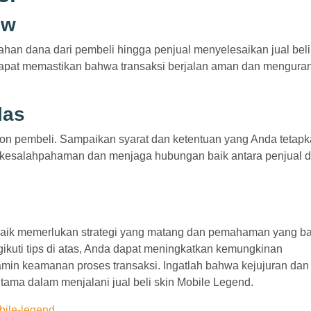
ow
han dana dari pembeli hingga penjual menyelesaikan jual beli
apat memastikan bahwa transaksi berjalan aman dan mengura
las
lon pembeli. Sampaikan syarat dan ketentuan yang Anda tetap
i kesalahpahaman dan menjaga hubungan baik antara penjual 
baik memerlukan strategi yang matang dan pemahaman yang ba
gikuti tips di atas, Anda dapat meningkatkan kemungkinan
min keamanan proses transaksi. Ingatlah bahwa kejujuran dan
tama dalam menjalani jual beli skin Mobile Legend.
bile-legend