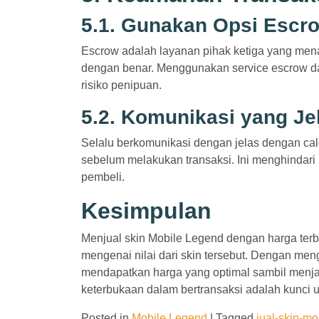
5.1. Gunakan Opsi Escr
Escrow adalah layanan pihak ketiga yang mena
dengan benar. Menggunakan service escrow d
risiko penipuan.
5.2. Komunikasi yang Je
Selalu berkomunikasi dengan jelas dengan ca
sebelum melakukan transaksi. Ini menghindar
pembeli.
Kesimpulan
Menjual skin Mobile Legend dengan harga ter
mengenai nilai dari skin tersebut. Dengan men
mendapatkan harga yang optimal sambil menja
keterbukaan dalam bertransaksi adalah kunci u
Posted in
Mobile Legend
|
Tagged
jual-skin-mo