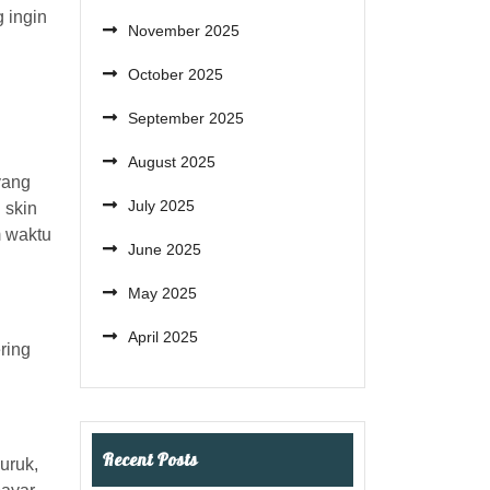
 ingin
November 2025
October 2025
September 2025
August 2025
yang
July 2025
 skin
m waktu
June 2025
May 2025
April 2025
ring
Recent Posts
uruk,