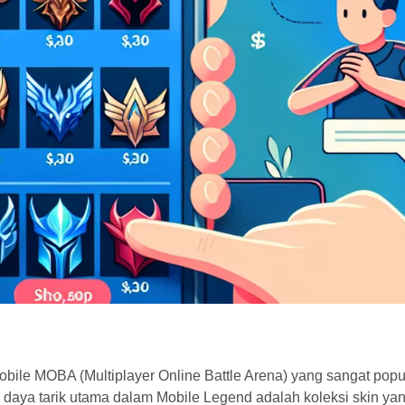
bile MOBA (Multiplayer Online Battle Arena) yang sangat popul
 daya tarik utama dalam Mobile Legend adalah koleksi skin ya