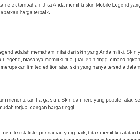
n efek tambahan. Jika Anda memiliki skin Mobile Legend yang
dapatkan harga terbaik.
gend adalah memahami nilai dari skin yang Anda miliki. Skin 
au legend, biasanya memiliki nilai jual lebih tinggi dibandingkan
 merupakan limited edition atau skin yang hanya tersedia dala
m menentukan harga skin. Skin dari hero yang populer atau se
mudah terjual dengan harga tinggi.
memiliki statistik permainan yang baik, tidak memiliki catatan b