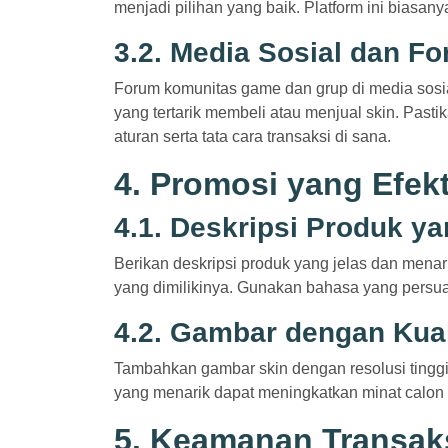
menjadi pilihan yang baik. Platform ini bias
3.2. Media Sosial dan F
Forum komunitas game dan grup di media sosi
yang tertarik membeli atau menjual skin. Pas
aturan serta tata cara transaksi di sana.
4. Promosi yang Efekt
4.1. Deskripsi Produk y
Berikan deskripsi produk yang jelas dan menar
yang dimilikinya. Gunakan bahasa yang persuas
4.2. Gambar dengan Kual
Tambahkan gambar skin dengan resolusi tingg
yang menarik dapat meningkatkan minat calon
5. Keamanan Transak