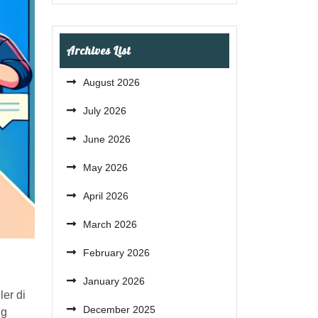
Archives List
August 2026
July 2026
June 2026
May 2026
April 2026
March 2026
February 2026
January 2026
er di
December 2025
ng