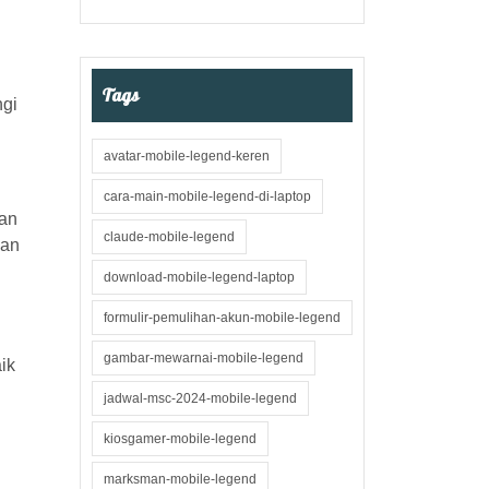
Tags
ngi
avatar-mobile-legend-keren
cara-main-mobile-legend-di-laptop
kan
claude-mobile-legend
dan
download-mobile-legend-laptop
formulir-pemulihan-akun-mobile-legend
gambar-mewarnai-mobile-legend
ik
jadwal-msc-2024-mobile-legend
kiosgamer-mobile-legend
marksman-mobile-legend