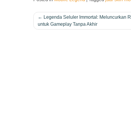
Post
Legenda Seluler Immortal: Meluncurkan 
untuk Gameplay Tanpa Akhir
navigation