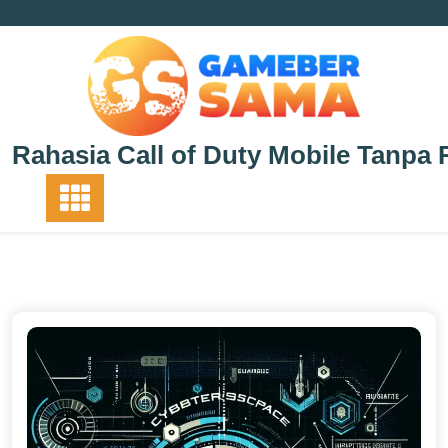
Skip
to
content
Rahasia Call of Duty Mobile Tanpa 