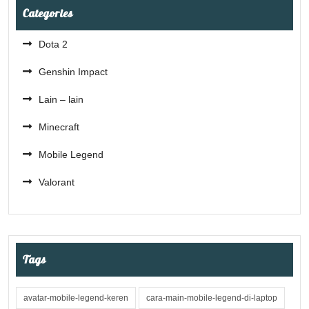
Categories
Dota 2
Genshin Impact
Lain – lain
Minecraft
Mobile Legend
Valorant
Tags
avatar-mobile-legend-keren
cara-main-mobile-legend-di-laptop