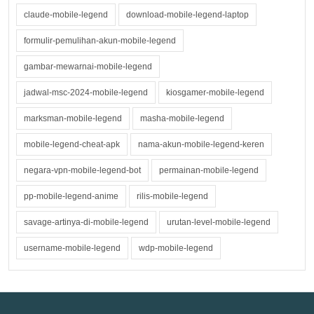
claude-mobile-legend
download-mobile-legend-laptop
formulir-pemulihan-akun-mobile-legend
gambar-mewarnai-mobile-legend
jadwal-msc-2024-mobile-legend
kiosgamer-mobile-legend
marksman-mobile-legend
masha-mobile-legend
mobile-legend-cheat-apk
nama-akun-mobile-legend-keren
negara-vpn-mobile-legend-bot
permainan-mobile-legend
pp-mobile-legend-anime
rilis-mobile-legend
savage-artinya-di-mobile-legend
urutan-level-mobile-legend
username-mobile-legend
wdp-mobile-legend