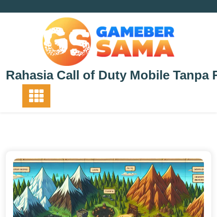
Skip
to
content
Rahasia Call of Duty Mobile Tanpa 