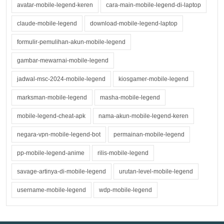
avatar-mobile-legend-keren
cara-main-mobile-legend-di-laptop
claude-mobile-legend
download-mobile-legend-laptop
formulir-pemulihan-akun-mobile-legend
gambar-mewarnai-mobile-legend
jadwal-msc-2024-mobile-legend
kiosgamer-mobile-legend
marksman-mobile-legend
masha-mobile-legend
mobile-legend-cheat-apk
nama-akun-mobile-legend-keren
negara-vpn-mobile-legend-bot
permainan-mobile-legend
pp-mobile-legend-anime
rilis-mobile-legend
savage-artinya-di-mobile-legend
urutan-level-mobile-legend
username-mobile-legend
wdp-mobile-legend