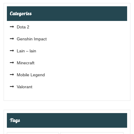
Categories
Dota 2
Genshin Impact
Lain – lain
Minecraft
Mobile Legend
Valorant
Tags