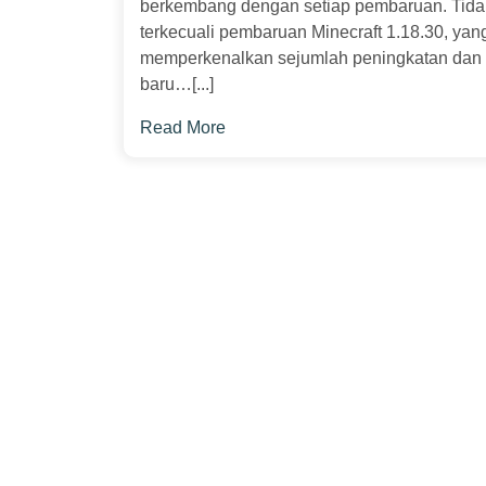
berkembang dengan setiap pembaruan. Tida
terkecuali pembaruan Minecraft 1.18.30, yan
memperkenalkan sejumlah peningkatan dan f
baru…[...]
Read More