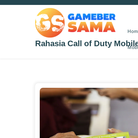
Skip
to
content
Hom
Rahasia Call of Duty Mobil
Mobi