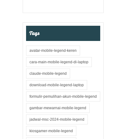
Tags
avatar-mobile-legend-keren
cara-main-mobile-legend-di-laptop
claude-mobile-legend
download-mobile-legend-laptop
formulir-pemulihan-akun-mobile-legend
gambar-mewarnai-mobile-legend
jadwal-msc-2024-mobile-legend
kiosgamer-mobile-legend