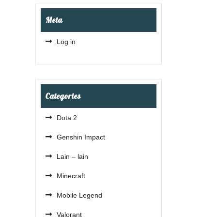
Meta
Log in
Categories
Dota 2
Genshin Impact
Lain – lain
Minecraft
Mobile Legend
Valorant