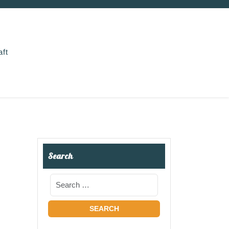
aft
Search