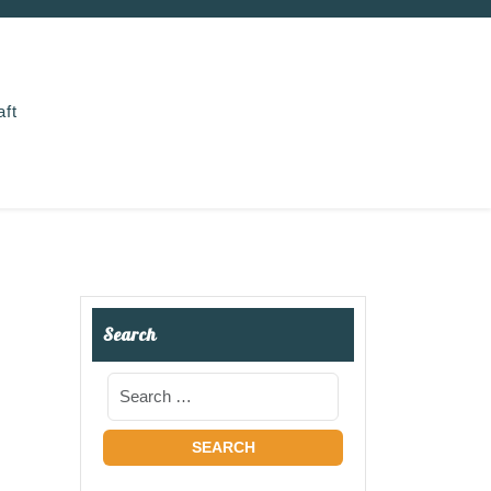
aft
Search