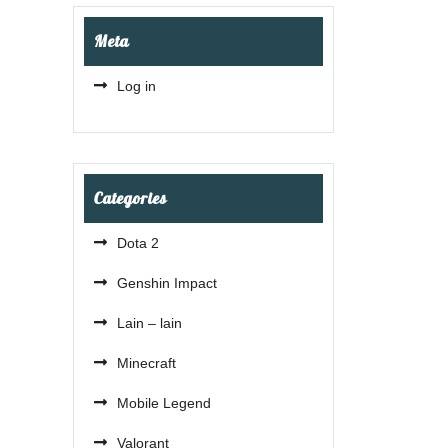
Meta
Log in
Categories
Dota 2
Genshin Impact
Lain – lain
Minecraft
Mobile Legend
Valorant