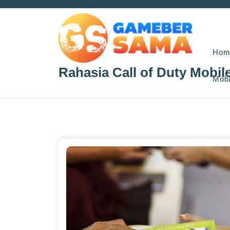
Skip
to
content
Hom
Rahasia Call of Duty Mobil
Mobi