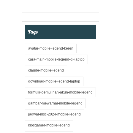
Tags
avatar-mobile-legend-keren
cara-main-mobile-legend-di-laptop
claude-mobile-legend
download-mobile-legend-laptop
formulir-pemulihan-akun-mobile-legend
gambar-mewarnai-mobile-legend
jadwal-msc-2024-mobile-legend
kiosgamer-mobile-legend