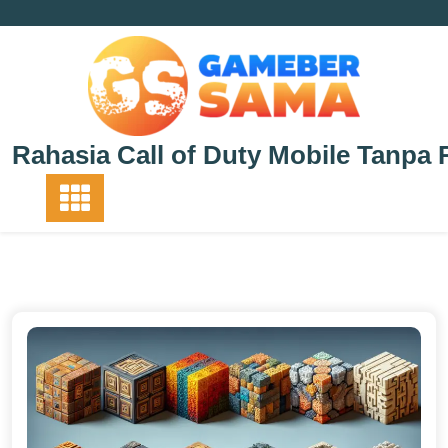
Skip
to
content
Rahasia Call of Duty Mobile Tanpa 