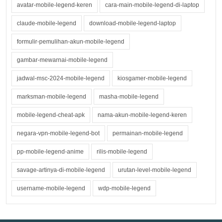
avatar-mobile-legend-keren
cara-main-mobile-legend-di-laptop
claude-mobile-legend
download-mobile-legend-laptop
formulir-pemulihan-akun-mobile-legend
gambar-mewarnai-mobile-legend
jadwal-msc-2024-mobile-legend
kiosgamer-mobile-legend
marksman-mobile-legend
masha-mobile-legend
mobile-legend-cheat-apk
nama-akun-mobile-legend-keren
negara-vpn-mobile-legend-bot
permainan-mobile-legend
pp-mobile-legend-anime
rilis-mobile-legend
savage-artinya-di-mobile-legend
urutan-level-mobile-legend
username-mobile-legend
wdp-mobile-legend