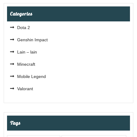
Categories
Dota 2
Genshin Impact
Lain – lain
Minecraft
Mobile Legend
Valorant
Tags