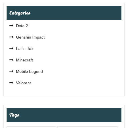
Categories
Dota 2
Genshin Impact
Lain – lain
Minecraft
Mobile Legend
Valorant
Tags