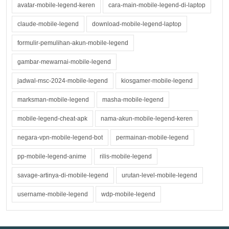
avatar-mobile-legend-keren
cara-main-mobile-legend-di-laptop
claude-mobile-legend
download-mobile-legend-laptop
formulir-pemulihan-akun-mobile-legend
gambar-mewarnai-mobile-legend
jadwal-msc-2024-mobile-legend
kiosgamer-mobile-legend
marksman-mobile-legend
masha-mobile-legend
mobile-legend-cheat-apk
nama-akun-mobile-legend-keren
negara-vpn-mobile-legend-bot
permainan-mobile-legend
pp-mobile-legend-anime
rilis-mobile-legend
savage-artinya-di-mobile-legend
urutan-level-mobile-legend
username-mobile-legend
wdp-mobile-legend