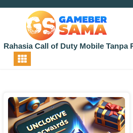
Skip
to
content
Rahasia Call of Duty Mobile Tanpa 