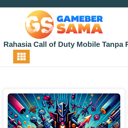
Skip
to
content
Rahasia Call of Duty Mobile Tanpa 