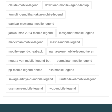
claude-mobile-legend
download-mobile-legend-laptop
formulir-pemulihan-akun-mobile-legend
gambar-mewarnai-mobile-legend
jadwal-msc-2024-mobile-legend
kiosgamer-mobile-legend
marksman-mobile-legend
masha-mobile-legend
mobile-legend-cheat-apk
nama-akun-mobile-legend-keren
negara-vpn-mobile-legend-bot
permainan-mobile-legend
pp-mobile-legend-anime
rilis-mobile-legend
savage-artinya-di-mobile-legend
urutan-level-mobile-legend
username-mobile-legend
wdp-mobile-legend