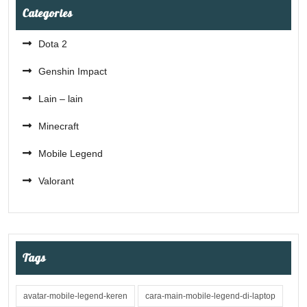
Categories
Dota 2
Genshin Impact
Lain – lain
Minecraft
Mobile Legend
Valorant
Tags
avatar-mobile-legend-keren
cara-main-mobile-legend-di-laptop