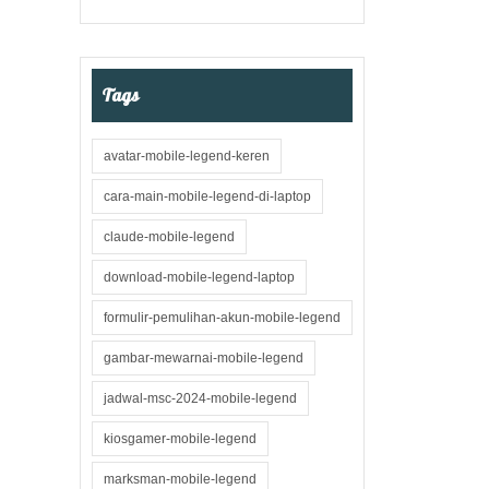
Tags
avatar-mobile-legend-keren
cara-main-mobile-legend-di-laptop
claude-mobile-legend
download-mobile-legend-laptop
formulir-pemulihan-akun-mobile-legend
gambar-mewarnai-mobile-legend
jadwal-msc-2024-mobile-legend
kiosgamer-mobile-legend
marksman-mobile-legend