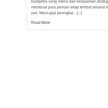
kompetisi yang intens dan kedalaman strate
membuat para pemain tetap terlibat selama b
jam. Mencapai peringkat…[...]
Read More