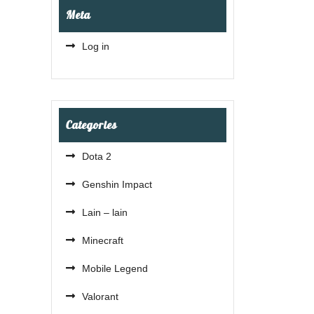
Meta
Log in
Categories
Dota 2
Genshin Impact
Lain – lain
Minecraft
Mobile Legend
Valorant