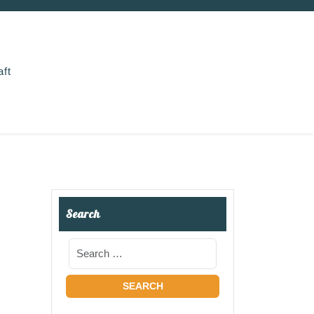
aft
Search