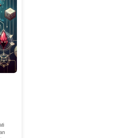
ti
kan