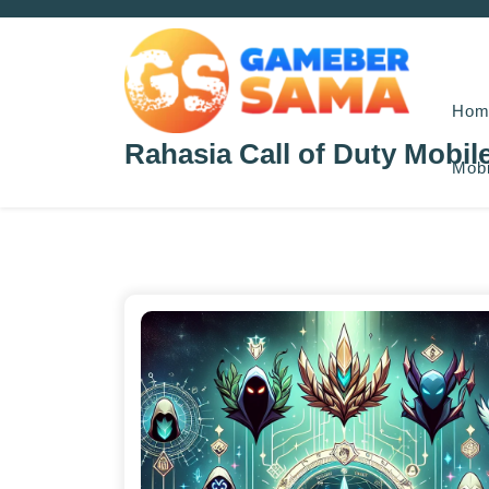
Skip
to
content
Hom
Rahasia Call of Duty Mobil
Mobi