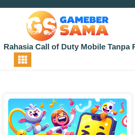
Skip
to
content
Rahasia Call of Duty Mobile Tanpa 