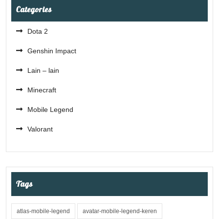
Categories
Dota 2
Genshin Impact
Lain – lain
Minecraft
Mobile Legend
Valorant
Tags
atlas-mobile-legend
avatar-mobile-legend-keren