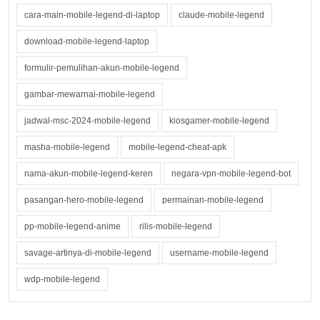
cara-main-mobile-legend-di-laptop
claude-mobile-legend
download-mobile-legend-laptop
formulir-pemulihan-akun-mobile-legend
gambar-mewarnai-mobile-legend
jadwal-msc-2024-mobile-legend
kiosgamer-mobile-legend
masha-mobile-legend
mobile-legend-cheat-apk
nama-akun-mobile-legend-keren
negara-vpn-mobile-legend-bot
pasangan-hero-mobile-legend
permainan-mobile-legend
pp-mobile-legend-anime
rilis-mobile-legend
savage-artinya-di-mobile-legend
username-mobile-legend
wdp-mobile-legend