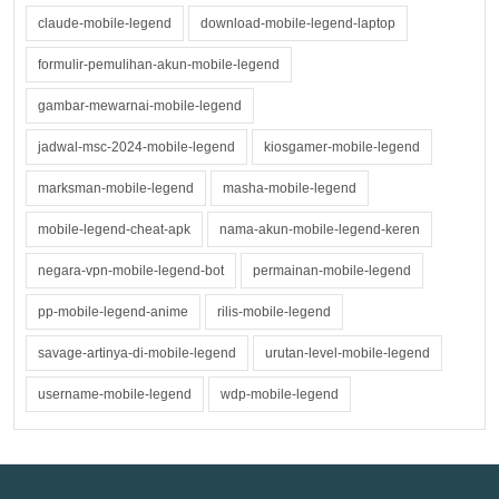
claude-mobile-legend
download-mobile-legend-laptop
formulir-pemulihan-akun-mobile-legend
gambar-mewarnai-mobile-legend
jadwal-msc-2024-mobile-legend
kiosgamer-mobile-legend
marksman-mobile-legend
masha-mobile-legend
mobile-legend-cheat-apk
nama-akun-mobile-legend-keren
negara-vpn-mobile-legend-bot
permainan-mobile-legend
pp-mobile-legend-anime
rilis-mobile-legend
savage-artinya-di-mobile-legend
urutan-level-mobile-legend
username-mobile-legend
wdp-mobile-legend