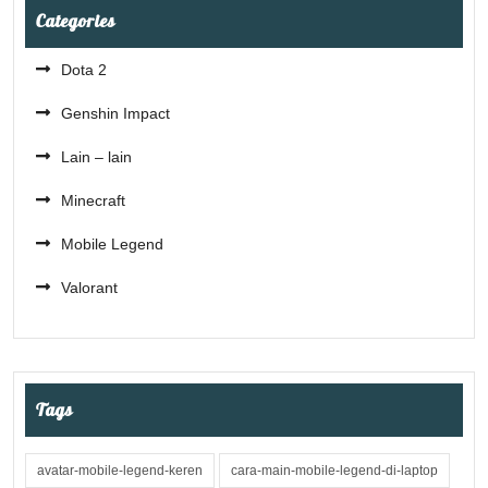
Categories
Dota 2
Genshin Impact
Lain – lain
Minecraft
Mobile Legend
Valorant
Tags
avatar-mobile-legend-keren
cara-main-mobile-legend-di-laptop