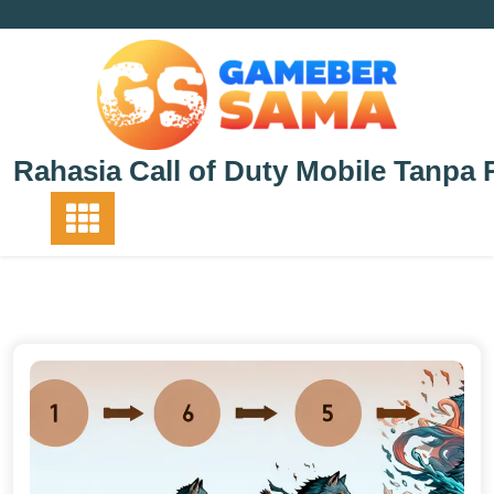
Skip
to
content
Rahasia Call of Duty Mobile Tanpa 