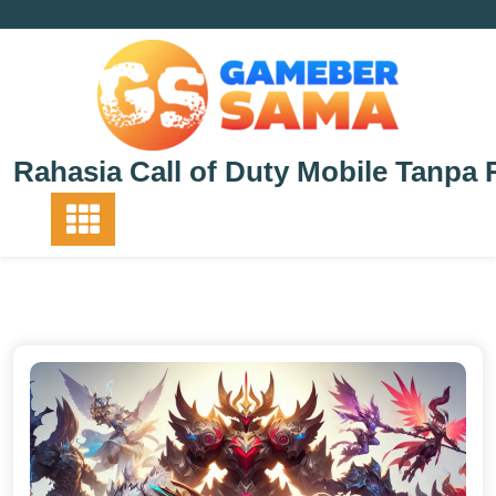
Skip
to
content
Rahasia Call of Duty Mobile Tanpa 