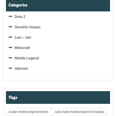
Categories
Dota 2
Genshin Impact
Lain – lain
Minecraft
Mobile Legend
Valorant
Tags
avatar-mobile-legend-keren
cara-main-mobile-legend-di-laptop