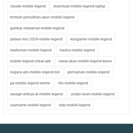
claude-mobile-legend
download-mobile-legend-laptop
formulir-pemulihan-akun-mobile-legend
gambar-mewarnai-mobile-legend
jadwal-msc-2024-mobile-legend
kiosgamer-mobile-legend
marksman-mobile-legend
masha-mobile-legend
mobile-legend-cheat-apk
nama-akun-mobile-legend-keren
negara-vpn-mobile-legend-bot
permainan-mobile-legend
pp-mobile-legend-anime
rilis-mobile-legend
savage-artinya-di-mobile-legend
urutan-level-mobile-legend
username-mobile-legend
wdp-mobile-legend