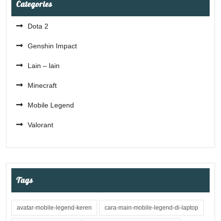
Categories
Dota 2
Genshin Impact
Lain – lain
Minecraft
Mobile Legend
Valorant
Tags
avatar-mobile-legend-keren
cara-main-mobile-legend-di-laptop