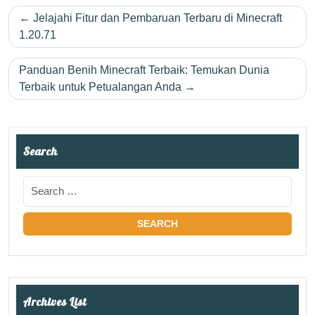
Post
Jelajahi Fitur dan Pembaruan Terbaru di Minecraft
navigation
1.20.71
Panduan Benih Minecraft Terbaik: Temukan Dunia
Terbaik untuk Petualangan Anda
Search
Archives List