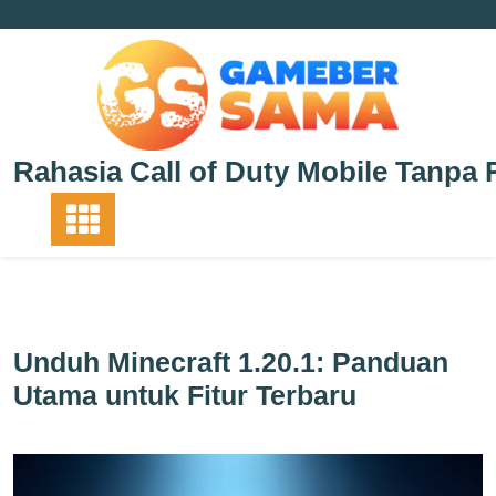
Skip
to
content
Rahasia Call of Duty Mobile Tanpa 
Unduh Minecraft 1.20.1: Panduan
Utama untuk Fitur Terbaru