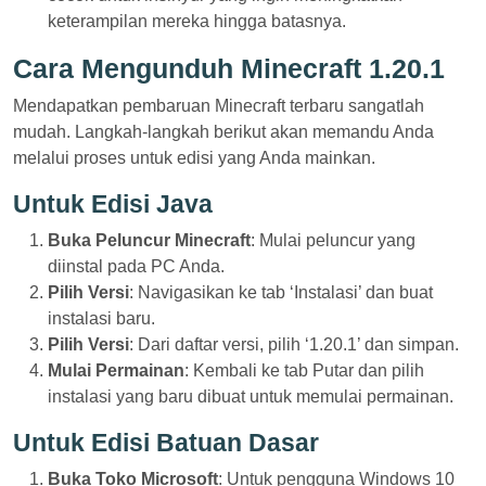
keterampilan mereka hingga batasnya.
Cara Mengunduh Minecraft 1.20.1
Mendapatkan pembaruan Minecraft terbaru sangatlah
mudah. Langkah-langkah berikut akan memandu Anda
melalui proses untuk edisi yang Anda mainkan.
Untuk Edisi Java
Buka Peluncur Minecraft
: Mulai peluncur yang
diinstal pada PC Anda.
Pilih Versi
: Navigasikan ke tab ‘Instalasi’ dan buat
instalasi baru.
Pilih Versi
: Dari daftar versi, pilih ‘1.20.1’ dan simpan.
Mulai Permainan
: Kembali ke tab Putar dan pilih
instalasi yang baru dibuat untuk memulai permainan.
Untuk Edisi Batuan Dasar
Buka Toko Microsoft
: Untuk pengguna Windows 10