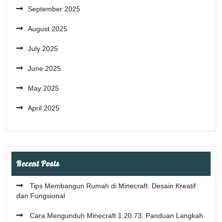
September 2025
August 2025
July 2025
June 2025
May 2025
April 2025
Recent Posts
Tips Membangun Rumah di Minecraft: Desain Kreatif
dan Fungsional
Cara Mengunduh Minecraft 1.20.73: Panduan Langkah