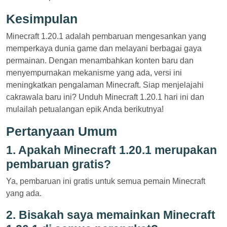
Kesimpulan
Minecraft 1.20.1 adalah pembaruan mengesankan yang
memperkaya dunia game dan melayani berbagai gaya
permainan. Dengan menambahkan konten baru dan
menyempurnakan mekanisme yang ada, versi ini
meningkatkan pengalaman Minecraft. Siap menjelajahi
cakrawala baru ini? Unduh Minecraft 1.20.1 hari ini dan
mulailah petualangan epik Anda berikutnya!
Pertanyaan Umum
1. Apakah Minecraft 1.20.1 merupakan
pembaruan gratis?
Ya, pembaruan ini gratis untuk semua pemain Minecraft
yang ada.
2. Bisakah saya memainkan Minecraft