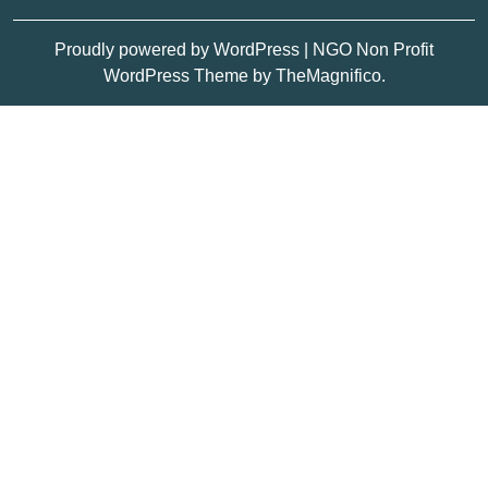
Proudly powered by WordPress
|
NGO Non Profit
WordPress Theme
by TheMagnifico.