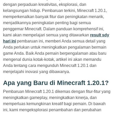
dengan perpaduan kreativitas, eksplorasi, dan
kelangsungan hidup. Pembaruan terkini, Minecraft 1.20.1,
memperkenalkan banyak fitur dan peningkatan menarik,
menjadikannya peningkatan penting bagi semua
penggemar Minecraft. Dalam panduan komprehensif ini,
kami akan mempelajari semua yang ditawarkan
result sdy
hari ini
pembaruan ini, memberi Anda semua detail yang
Anda perlukan untuk meningkatkan pengalaman bermain
game Anda. Baik Anda pemain berpengalaman atau baru
mengenal dunia kotak-kotak, artikel ini akan memandu
Anda tentang cara mengunduh Minecraft 1.20.1 dan
menjelajahi inovasi yang dibawanya.
Apa yang Baru di Minecraft 1.20.1?
Pembaruan Minecraft 1.20.1 dikemas dengan fitur-fitur yang
meningkatkan gameplay, meningkatkan kinerja, dan
memperluas kemungkinan kreatif bagi pemain. Di bawah
ini, kami mengeksplorasi penambahan dan perubahan