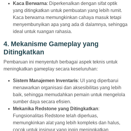
Kaca Berwarna
: Diperkenalkan dengan sifat optik
yang ditingkatkan untuk pembuatan yang lebih rumit.
Kaca berwarna memungkinkan cahaya masuk tetapi
menyembunyikan apa yang ada di dalamnya, sehingga
ideal untuk ruangan rahasia.
4.
Mekanisme Gameplay yang
Ditingkatkan
Pembaruan ini menyentuh berbagai aspek teknis untuk
meningkatkan gameplay secara keseluruhan:
Sistem Manajemen Inventaris
: UI yang diperbarui
menawarkan organisasi dan aksesibilitas yang lebih
baik, sehingga memudahkan pemain untuk mengelola
sumber daya secara efisien.
Mekanika Redstone yang Ditingkatkan
:
Fungsionalitas Redstone telah diperluas,
memungkinkan alat yang lebih kompleks dan halus,
cocok untuk insinyur yang ingin meningkatkan