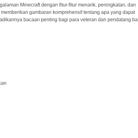
alaman Minecraft dengan fitur-fitur menarik, peningkatan, dan
ni memberikan gambaran komprehensif tentang apa yang dapat
jadikannya bacaan penting bagi para veteran dan pendatang ba
kan