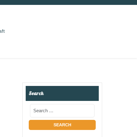
aft
Search