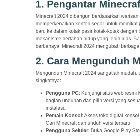
1. Pengantar Minecraf
Minecraft 2024 dibangun berdasarkan warisan k
memperkenalkan konten segar untuk memikat 
baru ke dalam kotak pasir kotak-kotak dengan b
mekanisme bertahan hidup yang lebih luas. 
berbahaya, Minecraft 2024 mengubah berbaga
2. Cara Mengunduh M
Mengunduh Minecraft 2024 sangatlah mudah, da
singkatnya:
Pengguna PC
: Kunjungi situs web resmi
bagian unduhan dan pilih versi yang sesua
instalasi.
Pemain Konsol
: Akses toko digital kons
Cari Minecraft dan unduh versi terbaru.
Pengguna Seluler
: Buka Google Play Stor