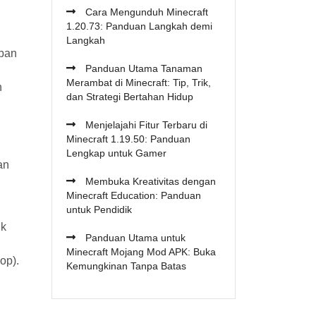
Cara Mengunduh Minecraft
1.20.73: Panduan Langkah demi
Langkah
upan
Panduan Utama Tanaman
Merambat di Minecraft: Tip, Trik,
n
dan Strategi Bertahan Hidup
Menjelajahi Fitur Terbaru di
Minecraft 1.19.50: Panduan
Lengkap untuk Gamer
an
Membuka Kreativitas dengan
Minecraft Education: Panduan
untuk Pendidik
uk
Panduan Utama untuk
Minecraft Mojang Mod APK: Buka
op).
Kemungkinan Tanpa Batas