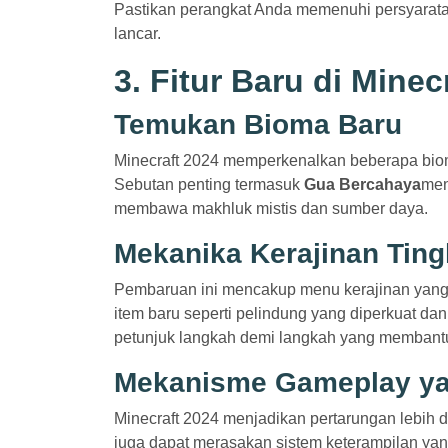
Pastikan perangkat Anda memenuhi persyarat
lancar.
3. Fitur Baru di Minec
Temukan Bioma Baru
Minecraft 2024 memperkenalkan beberapa bio
Sebutan penting termasuk
Gua Bercahaya
men
membawa makhluk mistis dan sumber daya.
Mekanika Kerajinan Ting
Pembaruan ini mencakup menu kerajinan yang
item baru seperti pelindung yang diperkuat da
petunjuk langkah demi langkah yang membant
Mekanisme Gameplay ya
Minecraft 2024 menjadikan pertarungan lebih
juga dapat merasakan sistem keterampilan ya