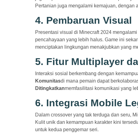
Pertanian juga mengalami kemajuan, dengan a
4. Pembaruan Visual
Presentasi visual di Minecraft 2024 mengalami 
pencahayaan yang lebih halus. Game ini sekar
menciptakan lingkungan menakjubkan yang me
5. Fitur Multiplayer 
Interaksi sosial berkembang dengan kemampuan
Komunitas
di mana pemain dapat berkolaboras
Ditingkatkan
memfasilitasi komunikasi yang l
6. Integrasi Mobile L
Dalam crossover yang tak terduga dan seru, Min
Kulit unik dan kemampuan karakter kini tersed
untuk kedua penggemar seri.