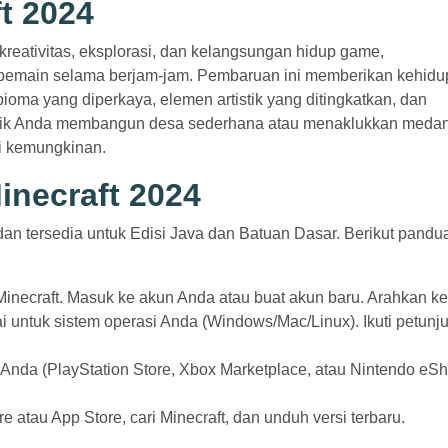
t 2024
reativitas, eksplorasi, dan kelangsungan hidup game,
pemain selama berjam-jam. Pembaruan ini memberikan kehid
ioma yang diperkaya, elemen artistik yang ditingkatkan, dan
Baik Anda membangun desa sederhana atau menaklukkan meda
i kemungkinan.
inecraft 2024
n tersedia untuk Edisi Java dan Batuan Dasar. Berikut pandu
 Minecraft. Masuk ke akun Anda atau buat akun baru. Arahkan ke
i untuk sistem operasi Anda (Windows/Mac/Linux). Ikuti petunj
ol Anda (PlayStation Store, Xbox Marketplace, atau Nintendo eSh
e atau App Store, cari Minecraft, dan unduh versi terbaru.