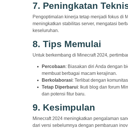
7. Peningkatan Tekni
Pengoptimalan kinerja tetap menjadi fokus di
meningkatkan stabilitas server, mengatasi be
keseluruhan.
8. Tips Memulai
Untuk berkembang di Minecraft 2024, pertimban
Percobaan
: Biasakan diri Anda dengan 
membuat berbagai macam kerajinan.
Berkolaborasi
: Terlibat dengan komunit
Tetap Diperbarui
: Ikuti blog dan forum M
dan potensi fitur baru.
9. Kesimpulan
Minecraft 2024 meningkatkan pengalaman sandb
dari versi sebelumnya dengan pembaruan inova