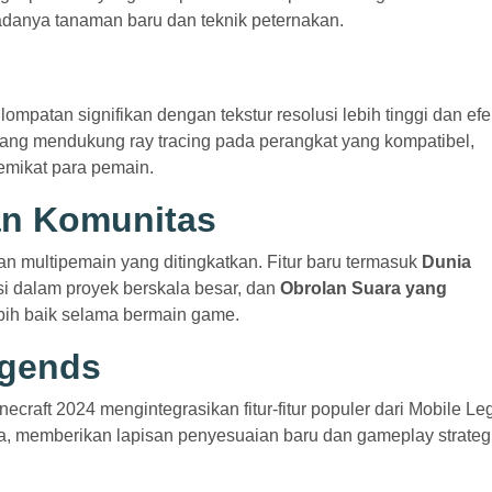
danya tanaman baru dan teknik peternakan.
lompatan signifikan dengan tekstur resolusi lebih tinggi dan efe
ang mendukung ray tracing pada perangkat yang kompatibel,
mikat para pemain.
dan Komunitas
 multipemain yang ditingkatkan. Fitur baru termasuk
Dunia
i dalam proyek berskala besar, dan
Obrolan Suara yang
ebih baik selama bermain game.
egends
ecraft 2024 mengintegrasikan fitur-fitur populer dari Mobile Le
ia, memberikan lapisan penyesuaian baru dan gameplay strateg