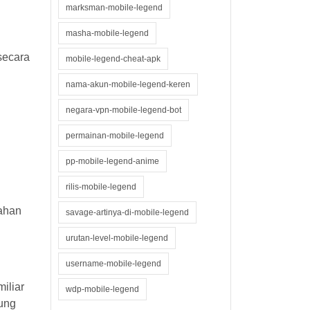
marksman-mobile-legend
masha-mobile-legend
secara
mobile-legend-cheat-apk
nama-akun-mobile-legend-keren
negara-vpn-mobile-legend-bot
permainan-mobile-legend
pp-mobile-legend-anime
rilis-mobile-legend
bahan
savage-artinya-di-mobile-legend
urutan-level-mobile-legend
username-mobile-legend
iliar
wdp-mobile-legend
iung