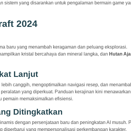
an sistem yang disarankan untuk pengalaman bermain game y
raft 2024
ma baru yang menambah keragaman dan peluang eksplorasi.
ampilkan kristal bercahaya dan mineral langka, dan
Hutan Aja
kat Lanjut
 lebih canggih, mengoptimalkan navigasi resep, dan menamb
n peralatan yang diperkuat. Panduan kerajinan kini menawarkan
u pemain memaksimalkan efisiensi.
ng Ditingkatkan
 dinamis dengan persenjataan baru dan peningkatan AI musuh.
ng diperbarui yang mempersonalisasi perkembangan karakter.