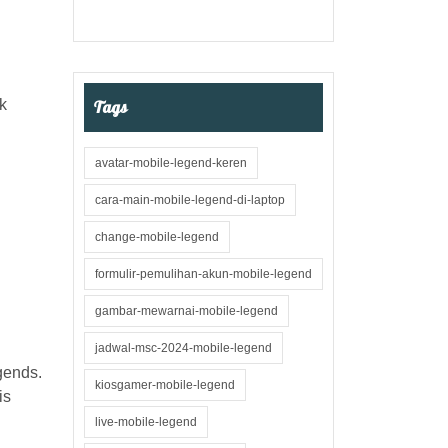
k
Tags
avatar-mobile-legend-keren
cara-main-mobile-legend-di-laptop
change-mobile-legend
formulir-pemulihan-akun-mobile-legend
gambar-mewarnai-mobile-legend
jadwal-msc-2024-mobile-legend
gends.
kiosgamer-mobile-legend
is
live-mobile-legend