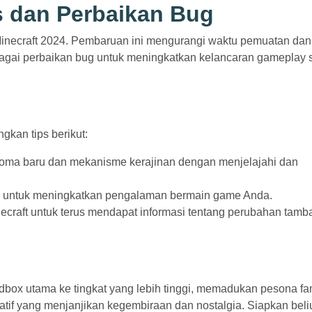
s dan Perbaikan Bug
 Minecraft 2024. Pembaruan ini mengurangi waktu pemuatan dan
rbagai perbaikan bug untuk meningkatkan kelancaran gameplay 
gkan tips berikut:
bioma baru dan mekanisme kerajinan dengan menjelajahi dan
as untuk meningkatkan pengalaman bermain game Anda.
inecraft untuk terus mendapat informasi tentang perubahan tam
ox utama ke tingkat yang lebih tinggi, memadukan pesona fam
tif yang menjanjikan kegembiraan dan nostalgia. Siapkan bel