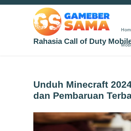
Skip
to
content
Hom
Rahasia Call of Duty Mobil
Mobi
Unduh Minecraft 2024
dan Pembaruan Terba