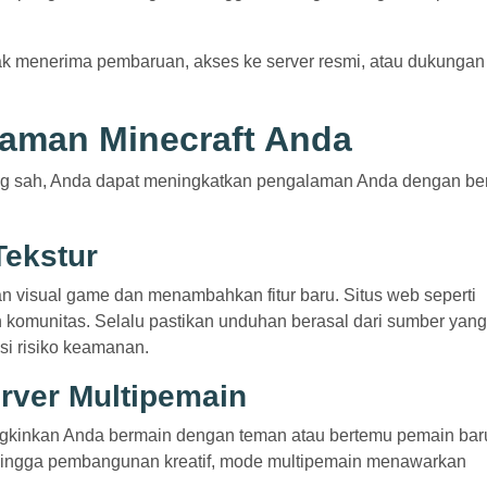
idak menerima pembaruan, akses ke server resmi, atau dukungan
aman Minecraft Anda
ang sah, Anda dapat meningkatkan pengalaman Anda dengan be
Tekstur
an visual game dan menambahkan fitur baru. Situs web seperti
omunitas. Selalu pastikan unduhan berasal dari sumber yang
si risiko keamanan.
rver Multipemain
kinkan Anda bermain dengan teman atau bertemu pemain baru
p hingga pembangunan kreatif, mode multipemain menawarkan