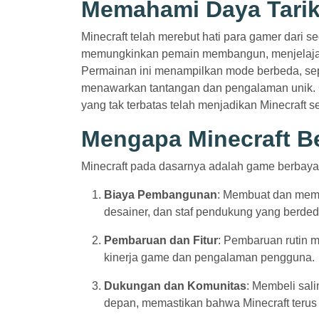
Memahami Daya Tarik
Minecraft telah merebut hati para gamer dari se
memungkinkan pemain membangun, menjelajah
Permainan ini menampilkan mode berbeda, sepe
menawarkan tantangan dan pengalaman unik. G
yang tak terbatas telah menjadikan Minecraft
Mengapa Minecraft B
Minecraft pada dasarnya adalah game berbaya
Biaya Pembangunan
: Membuat dan meme
desainer, dan staf pendukung yang berded
Pembaruan dan Fitur
: Pembaruan rutin m
kinerja game dan pengalaman pengguna.
Dukungan dan Komunitas
: Membeli sa
depan, memastikan bahwa Minecraft teru