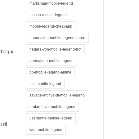
marksman-mobile-legend
masha-mobile-legend
mobile-legend-cheat-apk
nama-akun-mobile-legend-keren
negara-vpn-mobile-legend-bot
rbagai
permainan-mobile-legend
pp-mobile-legend-anime
rilis-mobile-legend
savage-artinya-di-mobile-legend
urutan-level-mobile-legend
username-mobile-legend
 di
wdp-mobile-legend