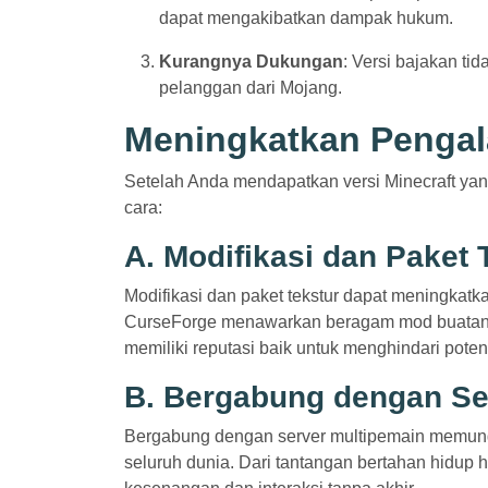
dapat mengakibatkan dampak hukum.
Kurangnya Dukungan
: Versi bajakan t
pelanggan dari Mojang.
Meningkatkan Pengal
Setelah Anda mendapatkan versi Minecraft y
cara:
A. Modifikasi dan Paket 
Modifikasi dan paket tekstur dapat meningkatk
CurseForge menawarkan beragam mod buatan k
memiliki reputasi baik untuk menghindari poten
B. Bergabung dengan Se
Bergabung dengan server multipemain memung
seluruh dunia. Dari tantangan bertahan hidu