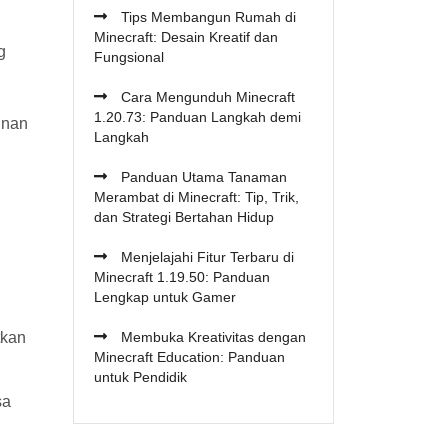
Tips Membangun Rumah di
Minecraft: Desain Kreatif dan
g
Fungsional
Cara Mengunduh Minecraft
1.20.73: Panduan Langkah demi
inan
Langkah
Panduan Utama Tanaman
Merambat di Minecraft: Tip, Trik,
dan Strategi Bertahan Hidup
Menjelajahi Fitur Terbaru di
Minecraft 1.19.50: Panduan
Lengkap untuk Gamer
tkan
Membuka Kreativitas dengan
Minecraft Education: Panduan
untuk Pendidik
sa