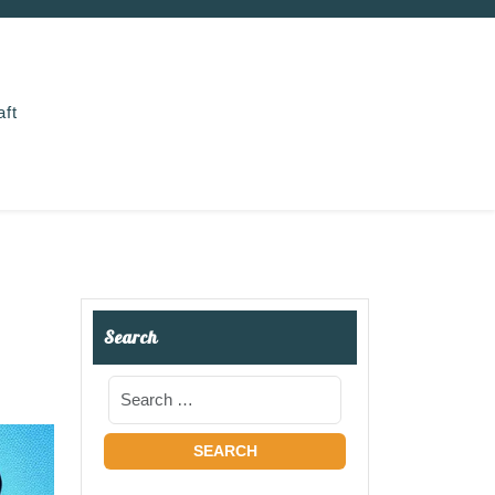
aft
Search