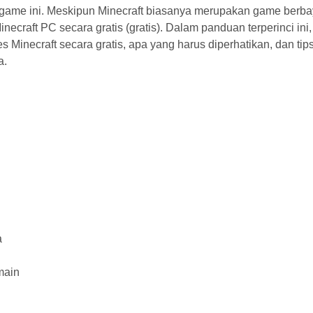
 game ini. Meskipun Minecraft biasanya merupakan game berba
craft PC secara gratis (gratis). Dalam panduan terperinci ini,
Minecraft secara gratis, apa yang harus diperhatikan, dan tip
a.
a
main