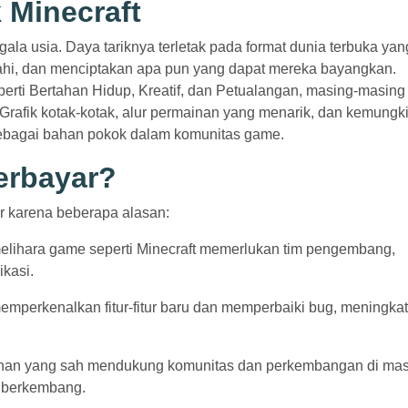
 Minecraft
gala usia. Daya tariknya terletak pada format dunia terbuka yan
i, dan menciptakan apa pun yang dapat mereka bayangkan.
rti Bertahan Hidup, Kreatif, dan Petualangan, masing-masing
rafik kotak-kotak, alur permainan yang menarik, dan kemungk
 sebagai bahan pokok dalam komunitas game.
erbayar?
r karena beberapa alasan:
lihara game seperti Minecraft memerlukan tim pengembang,
ikasi.
emperkenalkan fitur-fitur baru dan memperbaiki bug, meningka
linan yang sah mendukung komunitas dan perkembangan di ma
s berkembang.