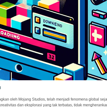
d
gkan oleh Mojang Studios, telah menjadi fenomena global sej
eativitas dan eksplorasi yang tak terbatas, tidak mengherankan