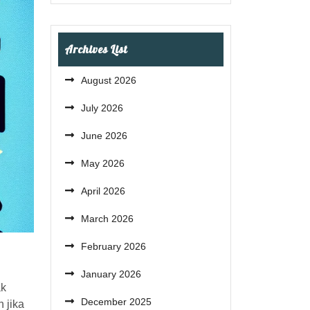
Archives List
August 2026
July 2026
June 2026
May 2026
April 2026
March 2026
February 2026
January 2026
ak
December 2025
 jika