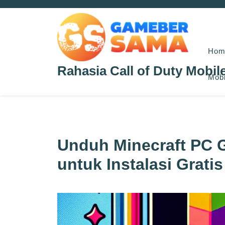
Skip
to
content
Hom
Rahasia Call of Duty Mobil
Mobi
Unduh Minecraft PC 
untuk Instalasi Gratis