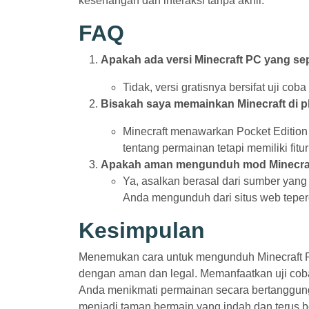
kesenangan dan interaksi tanpa akhir.
FAQ
Apakah ada versi Minecraft PC yang se
Tidak, versi gratisnya bersifat uji c
Bisakah saya memainkan Minecraft di pl
Minecraft menawarkan Pocket Edition 
tentang permainan tetapi memiliki fit
Apakah aman mengunduh mod Minecra
Ya, asalkan berasal dari sumber yang 
Anda mengunduh dari situs web teper
Kesimpulan
Menemukan cara untuk mengunduh Minecraft P
dengan aman dan legal. Memanfaatkan uji cob
Anda menikmati permainan secara bertanggun
menjadi taman bermain yang indah dan terus b