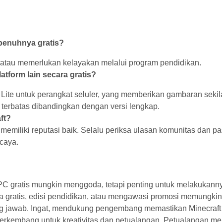
penuhnya gratis?
oba atau memerlukan kelayakan melalui program pendidikan.
atform lain secara gratis?
Lite untuk perangkat seluler, yang memberikan gambaran sekil
ur terbatas dibandingkan dengan versi lengkap.
ft?
memiliki reputasi baik. Selalu periksa ulasan komunitas dan pa
caya.
C gratis mungkin menggoda, tetapi penting untuk melakukann
a gratis, edisi pendidikan, atau mengawasi promosi memungki
g jawab. Ingat, mendukung pengembang memastikan Minecraft 
erkembang untuk kreativitas dan petualangan. Petualangan me