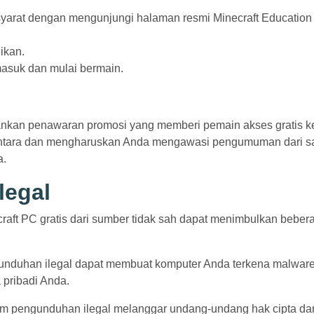
yarat dengan mengunjungi halaman resmi Minecraft Education
ikan.
asuk dan mulai bermain.
ankan penawaran promosi yang memberi pemain akses gratis k
sementara dan mengharuskan Anda mengawasi pengumuman dari s
a.
legal
aft PC gratis dari sumber tidak sah dapat menimbulkan beber
unduhan ilegal dapat membuat komputer Anda terkena malwar
pribadi Anda.
alam pengunduhan ilegal melanggar undang-undang hak cipta da