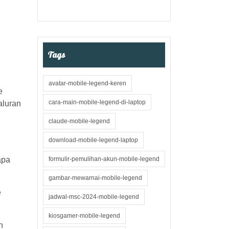
Tags
avatar-mobile-legend-keren
e
cara-main-mobile-legend-di-laptop
aluran
claude-mobile-legend
download-mobile-legend-laptop
apa
formulir-pemulihan-akun-mobile-legend
gambar-mewarnai-mobile-legend
e
jadwal-msc-2024-mobile-legend
kiosgamer-mobile-legend
n