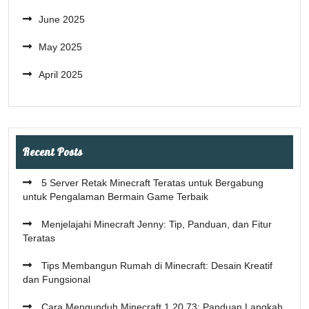
June 2025
May 2025
April 2025
Recent Posts
5 Server Retak Minecraft Teratas untuk Bergabung
untuk Pengalaman Bermain Game Terbaik
Menjelajahi Minecraft Jenny: Tip, Panduan, dan Fitur
Teratas
Tips Membangun Rumah di Minecraft: Desain Kreatif
dan Fungsional
Cara Mengunduh Minecraft 1.20.73: Panduan Langkah