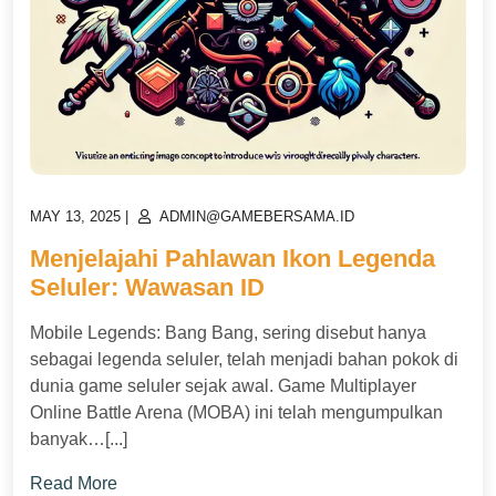
POSTED
POSTED
MAY 13, 2025
|
ADMIN@GAMEBERSAMA.ID
ON
ON
Menjelajahi Pahlawan Ikon Legenda
Seluler: Wawasan ID
Mobile Legends: Bang Bang, sering disebut hanya
sebagai legenda seluler, telah menjadi bahan pokok di
dunia game seluler sejak awal. Game Multiplayer
Online Battle Arena (MOBA) ini telah mengumpulkan
banyak…[...]
Read More