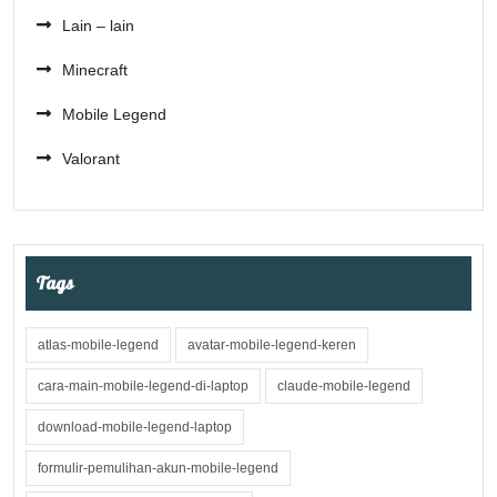
Lain – lain
Minecraft
Mobile Legend
Valorant
Tags
atlas-mobile-legend
avatar-mobile-legend-keren
cara-main-mobile-legend-di-laptop
claude-mobile-legend
download-mobile-legend-laptop
formulir-pemulihan-akun-mobile-legend