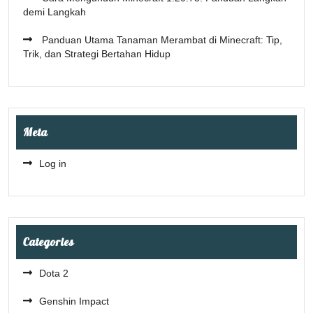
demi Langkah
Panduan Utama Tanaman Merambat di Minecraft: Tip,
Trik, dan Strategi Bertahan Hidup
Meta
Log in
Categories
Dota 2
Genshin Impact