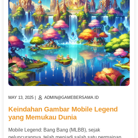
POSTED
POSTED
MAY 13, 2025
|
ADMIN@GAMEBERSAMA.ID
ON
ON
Keindahan Gambar Mobile Legend
yang Memukau Dunia
Mobile Legend: Bang Bang (MLBB), sejak
peluncurannya, telah menjadi salah satu permainan