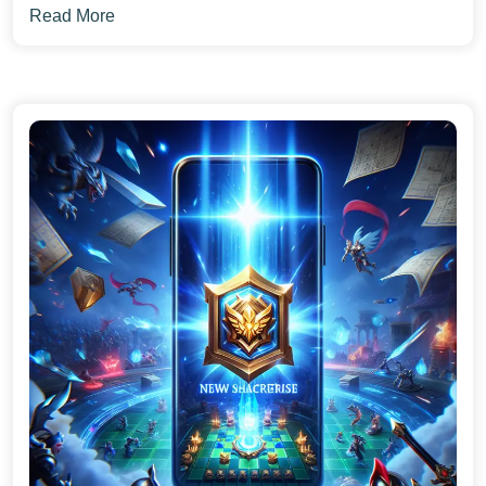
Read More