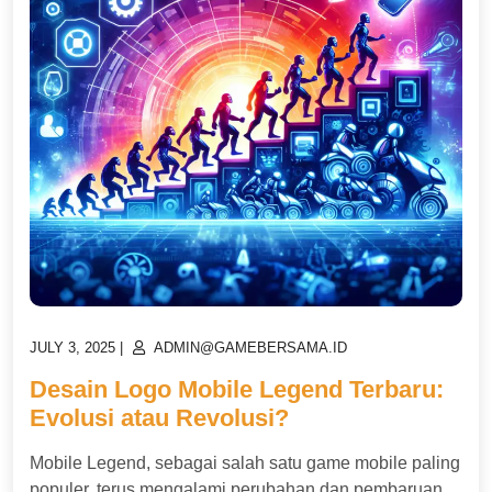
POSTED
POSTED
JULY 3, 2025
|
ADMIN@GAMEBERSAMA.ID
ON
ON
Desain Logo Mobile Legend Terbaru:
Evolusi atau Revolusi?
Mobile Legend, sebagai salah satu game mobile paling
populer, terus mengalami perubahan dan pembaruan