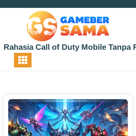
Skip
to
content
Rahasia Call of Duty Mobile Tanpa 