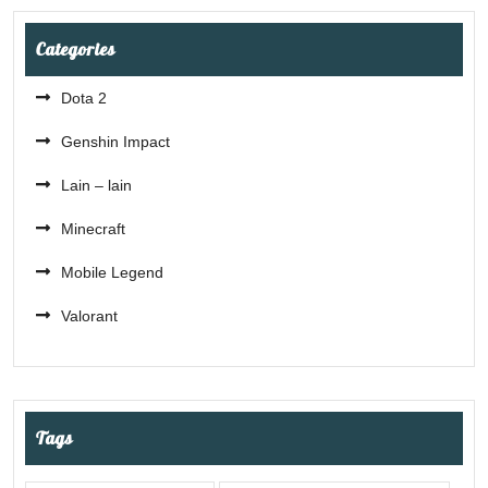
Categories
Dota 2
Genshin Impact
Lain – lain
Minecraft
Mobile Legend
Valorant
Tags