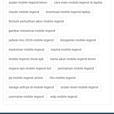
avatar-mobile-legend-keren
cara-main-mobile-legend-di-laptop
claude-mobile-legend
download-mobile-legend-laptop
formulir-pemulihan-akun-mobile-legend
gambar-mewarnai-mobile-legend
jadwal-msc-2024-mobile-legend
kiosgamer-mobile-legend
marksman-mobile-legend
masha-mobile-legend
mobile-legend-cheat-apk
nama-akun-mobile-legend-keren
negara-vpn-mobile-legend-bot
permainan-mobile-legend
pp-mobile-legend-anime
rilis-mobile-legend
savage-artinya-di-mobile-legend
urutan-level-mobile-legend
username-mobile-legend
wdp-mobile-legend