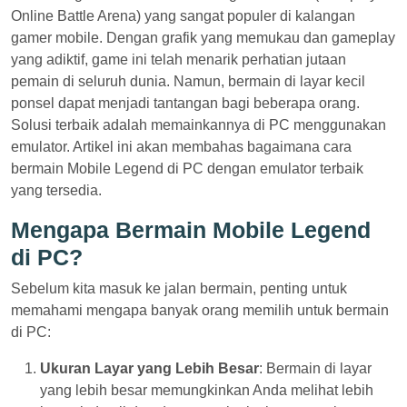
Online Battle Arena) yang sangat populer di kalangan
gamer mobile. Dengan grafik yang memukau dan gameplay
yang adiktif, game ini telah menarik perhatian jutaan
pemain di seluruh dunia. Namun, bermain di layar kecil
ponsel dapat menjadi tantangan bagi beberapa orang.
Solusi terbaik adalah memainkannya di PC menggunakan
emulator. Artikel ini akan membahas bagaimana cara
bermain Mobile Legend di PC dengan emulator terbaik
yang tersedia.
Mengapa Bermain Mobile Legend
di PC?
Sebelum kita masuk ke jalan bermain, penting untuk
memahami mengapa banyak orang memilih untuk bermain
di PC:
Ukuran Layar yang Lebih Besar
: Bermain di layar
yang lebih besar memungkinkan Anda melihat lebih