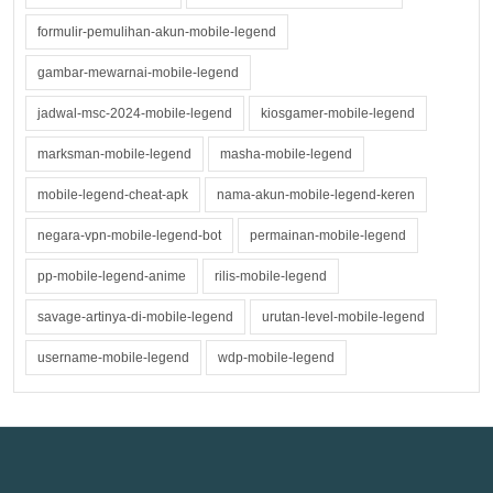
formulir-pemulihan-akun-mobile-legend
gambar-mewarnai-mobile-legend
jadwal-msc-2024-mobile-legend
kiosgamer-mobile-legend
marksman-mobile-legend
masha-mobile-legend
mobile-legend-cheat-apk
nama-akun-mobile-legend-keren
negara-vpn-mobile-legend-bot
permainan-mobile-legend
pp-mobile-legend-anime
rilis-mobile-legend
savage-artinya-di-mobile-legend
urutan-level-mobile-legend
username-mobile-legend
wdp-mobile-legend