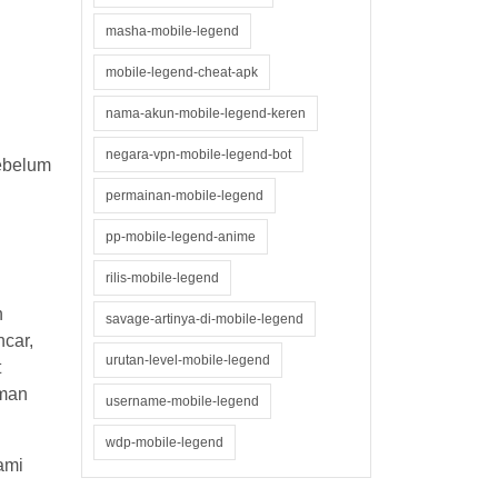
masha-mobile-legend
mobile-legend-cheat-apk
nama-akun-mobile-legend-keren
negara-vpn-mobile-legend-bot
sebelum
permainan-mobile-legend
pp-mobile-legend-anime
rilis-mobile-legend
n
savage-artinya-di-mobile-legend
car,
urutan-level-mobile-legend
t
aman
username-mobile-legend
wdp-mobile-legend
ami