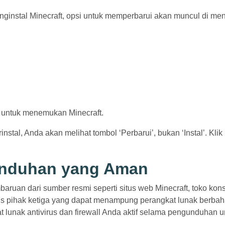
nginstal Minecraft, opsi untuk memperbarui akan muncul di me
n untuk menemukan Minecraft.
rinstal, Anda akan melihat tombol ‘Perbarui’, bukan ‘Instal’. Klik
unduhan yang Aman
baruan dari sumber resmi seperti situs web Minecraft, toko kon
situs pihak ketiga yang dapat menampung perangkat lunak berbah
t lunak antivirus dan firewall Anda aktif selama pengunduhan u