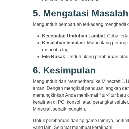
5. Mengatasi Masal
Mengunduh pembaruan terkadang menghadirkan
Kecepatan Unduhan Lambat
: Coba jeda 
Kesalahan Instalasi
: Mulai ulang perang
mencoba lagi.
File Rusak
: Unduh ulang pembaruan atau ver
6. Kesimpulan
Mengunduh dan memperbarui ke Minecraft 1.18
aman. Dengan mengikuti panduan langkah dem
memungkinkan Anda menikmati fitur-fitur baru
kerajinan di PC, konsol, atau perangkat selu
Minecraft sebaik mungkin.
Untuk pembaruan dan tip game lainnya, pertim
yang lain. Selamat membuat kerajinan!