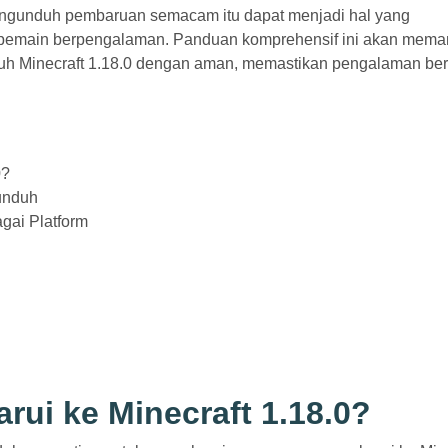
gunduh pembaruan semacam itu dapat menjadi hal yang
 pemain berpengalaman. Panduan komprehensif ini akan mem
uh Minecraft 1.18.0 dengan aman, memastikan pengalaman be
0?
unduh
gai Platform
ui ke Minecraft 1.18.0?