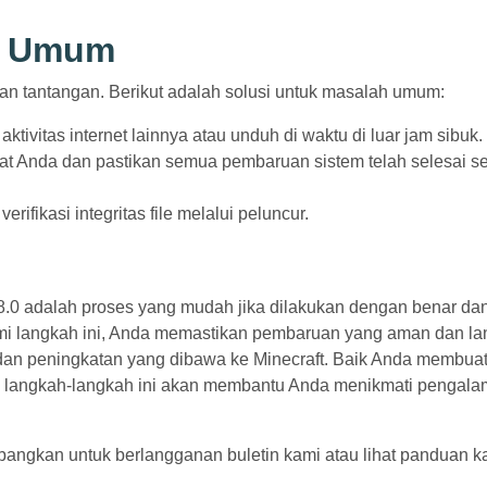
ah Umum
 tantangan. Berikut adalah solusi untuk masalah umum:
aktivitas internet lainnya atau unduh di waktu di luar jam sibuk.
kat Anda dan pastikan semua pembaruan sistem telah selesai 
ifikasi integritas file melalui peluncur.
.0 adalah proses yang mudah jika dilakukan dengan benar da
i langkah ini, Anda memastikan pembaruan yang aman dan lan
 dan peningkatan yang dibawa ke Minecraft. Baik Anda membua
ler, langkah-langkah ini akan membantu Anda menikmati pengal
bangkan untuk berlangganan buletin kami atau lihat panduan k