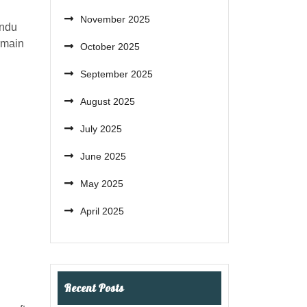
November 2025
andu
rmain
October 2025
September 2025
August 2025
July 2025
June 2025
May 2025
April 2025
Recent Posts