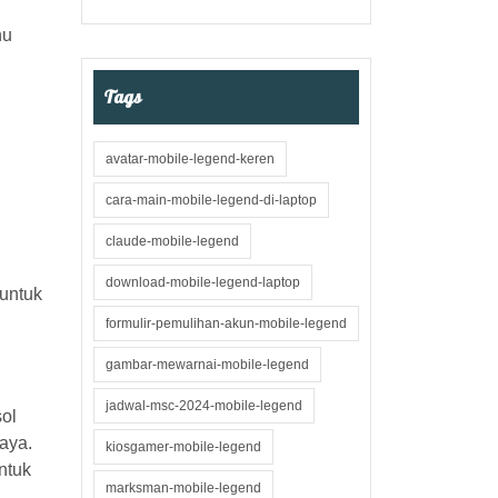
nu
Tags
avatar-mobile-legend-keren
cara-main-mobile-legend-di-laptop
claude-mobile-legend
download-mobile-legend-laptop
 untuk
formulir-pemulihan-akun-mobile-legend
gambar-mewarnai-mobile-legend
jadwal-msc-2024-mobile-legend
sol
aya.
kiosgamer-mobile-legend
ntuk
marksman-mobile-legend