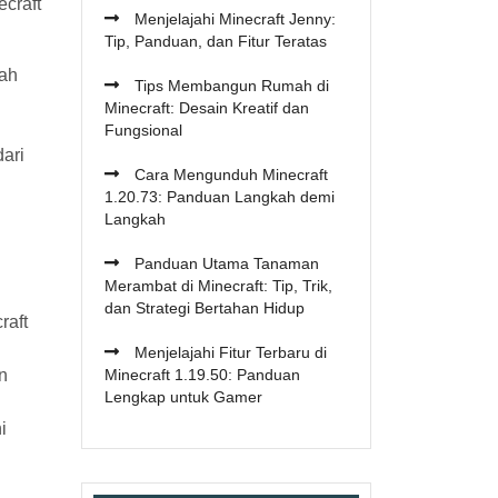
craft
Menjelajahi Minecraft Jenny:
Tip, Panduan, dan Fitur Teratas
bah
Tips Membangun Rumah di
Minecraft: Desain Kreatif dan
Fungsional
ari
Cara Mengunduh Minecraft
1.20.73: Panduan Langkah demi
Langkah
Panduan Utama Tanaman
Merambat di Minecraft: Tip, Trik,
dan Strategi Bertahan Hidup
raft
Menjelajahi Fitur Terbaru di
n
Minecraft 1.19.50: Panduan
Lengkap untuk Gamer
i