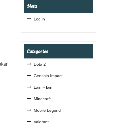
Meta
Log in
Categories
 akan
Dota 2
Genshin Impact
Lain – lain
Minecraft
Mobile Legend
Valorant