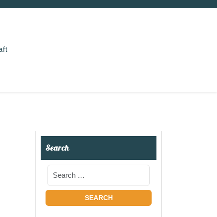
aft
Search