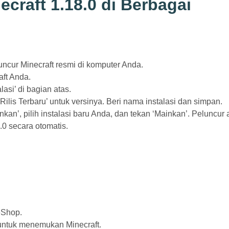
craft 1.18.0 di Berbagai
uncur Minecraft resmi di komputer Anda.
aft Anda.
alasi’ di bagian atas.
h ‘Rilis Terbaru’ untuk versinya. Beri nama instalasi dan simpan.
nkan’, pilih instalasi baru Anda, dan tekan ‘Mainkan’. Peluncur
0 secara otomatis.
eShop.
 untuk menemukan Minecraft.