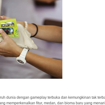
luruh dunia dengan gameplay terbuka dan kemungkinan tak terba
 yang memperkenalkan fitur, medan, dan bioma baru yang menar