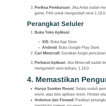
Periksa Pembaruan
: Jika Anda sudah me
game. Pilih untuk mengunduh versi 1.18.0.
Perangkat Seluler
Buka Toko Aplikasi
:
iOS
: Buka App Store.
Android
: Buka Google Play Store.
Cari Minecraft
: Gunakan fungsi pencaria
Perbarui Aplikasi
: Jika Minecraft sudah te
mengunduh versi terbaru, 1.18.0.
4. Memastikan Peng
Hanya Sumber Resmi
: Selalu unduh pem
resmi, atau toko aplikasi resmi. Hindari 
Antivirus dan Firewall
: Pastikan perangka
memblokir potensi ancaman.