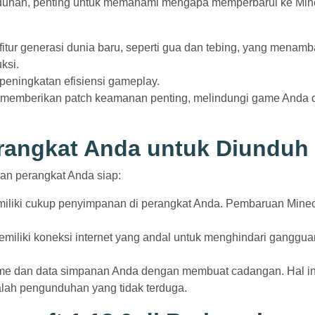
uhan, penting untuk memahami mengapa memperbarui ke Mine
fitur generasi dunia baru, seperti gua dan tebing, yang menam
ksi.
peningkatan efisiensi gameplay.
i memberikan patch keamanan penting, melindungi game Anda d
rangkat Anda untuk Diunduh
an perangkat Anda siap:
miliki cukup penyimpanan di perangkat Anda. Pembaruan Minec
emiliki koneksi internet yang andal untuk menghindari ganggua
ame dan data simpanan Anda dengan membuat cadangan. Hal in
alah pengunduhan yang tidak terduga.