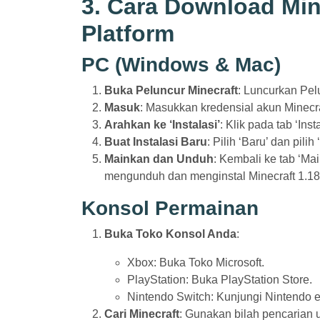
3. Cara Download Mine
Platform
PC (Windows & Mac)
Buka Peluncur Minecraft
: Luncurkan Pel
Masuk
: Masukkan kredensial akun Minecr
Arahkan ke ‘Instalasi’
: Klik pada tab ‘Inst
Buat Instalasi Baru
: Pilih ‘Baru’ dan pili
Mainkan dan Unduh
: Kembali ke tab ‘Mai
mengunduh dan menginstal Minecraft 1.18.
Konsol Permainan
Buka Toko Konsol Anda
:
Xbox: Buka Toko Microsoft.
PlayStation: Buka PlayStation Store.
Nintendo Switch: Kunjungi Nintendo 
Cari Minecraft
: Gunakan bilah pencarian