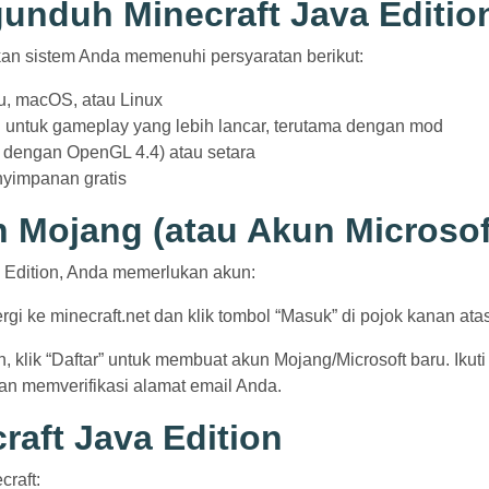
unduh Minecraft Java Editio
kan sistem Anda memenuhi persyaratan berikut:
u, macOS, atau Linux
B untuk gameplay yang lebih lancar, terutama dengan mod
el dengan OpenGL 4.4) atau setara
nyimpanan gratis
 Mojang (atau Akun Microsof
 Edition, Anda memerlukan akun:
ergi ke minecraft.net dan klik tombol “Masuk” di pojok kanan ata
, klik “Daftar” untuk membuat akun Mojang/Microsoft baru. Ikuti
an memverifikasi alamat email Anda.
raft Java Edition
raft: