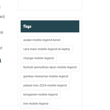
:
an)
Tags
si
avatar-mobile-legend-keren
n!
cara-main-mobile-legend-di-laptop
a
change-mobile-legend
formulir-pemulihan-akun-mobile-legend
gambar-mewarnai-mobile-legend
jadwal-msc-2024-mobile-legend
kiosgamer-mobile-legend
live-mobile-legend