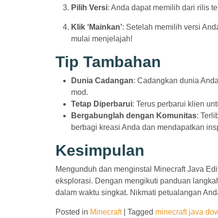
Pilih Versi
: Anda dapat memilih dari rilis 
Klik ‘Mainkan’
: Setelah memilih versi And
mulai menjelajah!
Tip Tambahan
Dunia Cadangan
: Cadangkan dunia Anda 
mod.
Tetap Diperbarui
: Terus perbarui klien u
Bergabunglah dengan Komunitas
: Terl
berbagi kreasi Anda dan mendapatkan insp
Kesimpulan
Mengunduh dan menginstal Minecraft Java Edi
eksplorasi. Dengan mengikuti panduan langkah 
dalam waktu singkat. Nikmati petualangan And
Posted in
Minecraft
|
Tagged
minecraft java do