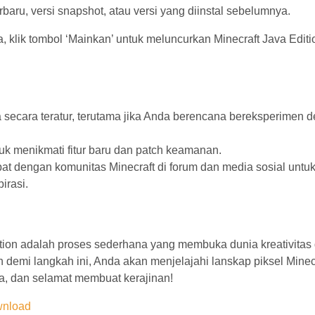
terbaru, versi snapshot, atau versi yang diinstal sebelumnya.
a, klik tombol ‘Mainkan’ untuk meluncurkan Minecraft Java Edit
secara teratur, terutama jika Anda berencana bereksperimen 
ntuk menikmati fitur baru dan patch keamanan.
ibat dengan komunitas Minecraft di forum dan media sosial untu
irasi.
tion adalah proses sederhana yang membuka dunia kreativitas
demi langkah ini, Anda akan menjelajahi lanskap piksel Minec
a, dan selamat membuat kerajinan!
wnload