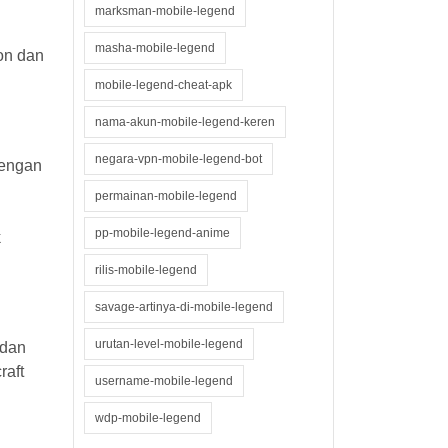
marksman-mobile-legend
masha-mobile-legend
ion dan
mobile-legend-cheat-apk
nama-akun-mobile-legend-keren
negara-vpn-mobile-legend-bot
dengan
permainan-mobile-legend
pp-mobile-legend-anime
k
rilis-mobile-legend
savage-artinya-di-mobile-legend
urutan-level-mobile-legend
 dan
raft
username-mobile-legend
wdp-mobile-legend