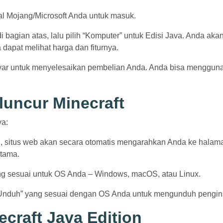
al Mojang/Microsoft Anda untuk masuk.
di bagian atas, lalu pilih “Komputer” untuk Edisi Java. Anda aka
dapat melihat harga dan fiturnya.
i layar untuk menyelesaikan pembelian Anda. Anda bisa menggun
uncur Minecraft
ya:
i, situs web akan secara otomatis mengarahkan Anda ke halam
utama.
yang sesuai untuk OS Anda – Windows, macOS, atau Linux.
 “Unduh” yang sesuai dengan OS Anda untuk mengunduh pengins
ecraft Java Edition