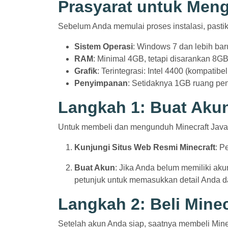
Prasyarat untuk Meng
Sebelum Anda memulai proses instalasi, pasti
Sistem Operasi
: Windows 7 dan lebih bar
RAM
: Minimal 4GB, tetapi disarankan 8G
Grafik
: Terintegrasi: Intel 4400 (kompatib
Penyimpanan
: Setidaknya 1GB ruang pe
Langkah 1: Buat Akun
Untuk membeli dan mengunduh Minecraft Java
Kunjungi Situs Web Resmi Minecraft
: P
Buat Akun
: Jika Anda belum memiliki akun
petunjuk untuk memasukkan detail Anda d
Langkah 2: Beli Minec
Setelah akun Anda siap, saatnya membeli Minec