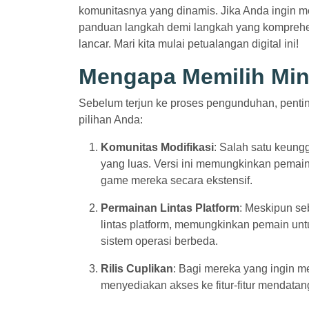
komunitasnya yang dinamis. Jika Anda ingin me
panduan langkah demi langkah yang kompreh
lancar. Mari kita mulai petualangan digital ini!
Mengapa Memilih Mine
Sebelum terjun ke proses pengunduhan, penti
pilihan Anda:
Komunitas Modifikasi
: Salah satu keung
yang luas. Versi ini memungkinkan pem
game mereka secara ekstensif.
Permainan Lintas Platform
: Meskipun se
lintas platform, memungkinkan pemain un
sistem operasi berbeda.
Rilis Cuplikan
: Bagi mereka yang ingin m
menyediakan akses ke fitur-fitur mendatang