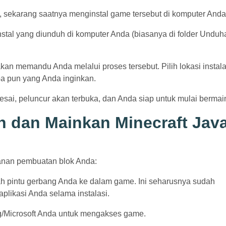
, sekarang saatnya menginstal game tersebut di komputer Anda
nstal yang diunduh di komputer Anda (biasanya di folder Unduh
 akan memandu Anda melalui proses tersebut. Pilih lokasi instala
a pun yang Anda inginkan.
elesai, peluncur akan terbuka, dan Anda siap untuk mulai bermai
n dan Mainkan Minecraft Jav
lanan pembuatan blok Anda:
ah pintu gerbang Anda ke dalam game. Ini seharusnya sudah
aplikasi Anda selama instalasi.
g/Microsoft Anda untuk mengakses game.