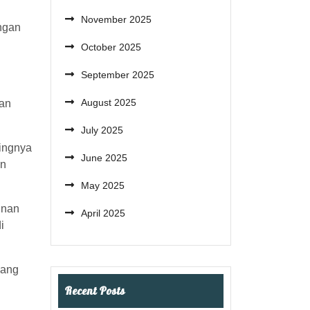
November 2025
ngan
October 2025
September 2025
August 2025
han
July 2025
dingnya
June 2025
in
May 2025
inan
April 2025
i
yang
Recent Posts