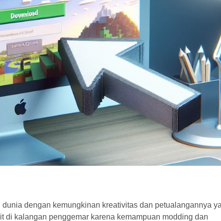
uh dunia dengan kemungkinan kreativitas dan petualangannya y
vorit di kalangan penggemar karena kemampuan modding dan