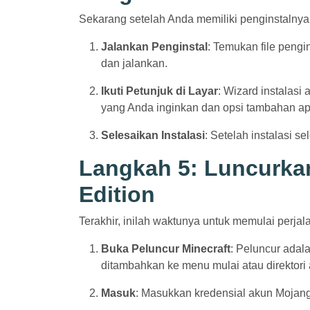
Sekarang setelah Anda memiliki penginstalnya
Jalankan Penginstal
: Temukan file pengi
dan jalankan.
Ikuti Petunjuk di Layar
: Wizard instalasi
yang Anda inginkan dan opsi tambahan ap
Selesaikan Instalasi
: Setelah instalasi s
Langkah 5: Luncurka
Edition
Terakhir, inilah waktunya untuk memulai perja
Buka Peluncur Minecraft
: Peluncur adal
ditambahkan ke menu mulai atau direktori 
Masuk
: Masukkan kredensial akun Mojan