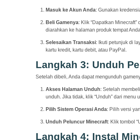
Masuk ke Akun Anda
: Gunakan kredensi
Beli Gamenya
: Klik “Dapatkan Minecraft” 
diarahkan ke halaman produk tempat Anda 
Selesaikan Transaksi
: Ikuti petunjuk d
kartu kredit, kartu debit, atau PayPal.
Langkah 3: Unduh Pel
Setelah dibeli, Anda dapat mengunduh gamen
Akses Halaman Unduh
: Setelah membel
unduh. Jika tidak, klik “Unduh” dari menu 
Pilih Sistem Operasi Anda
: Pilih versi 
Unduh Peluncur Minecraft
: Klik tombol
Langkah 4: Instal Min