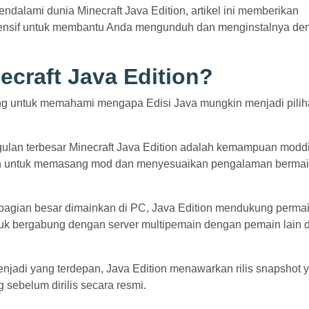
ndalami dunia Minecraft Java Edition, artikel ini memberikan
ensif untuk membantu Anda mengunduh dan menginstalnya de
craft Java Edition?
ng untuk memahami mengapa Edisi Java mungkin menjadi pili
gulan terbesar Minecraft Java Edition adalah kemampuan mod
ain untuk memasang mod dan menyesuaikan pengalaman berma
bagian besar dimainkan di PC, Java Edition mendukung perma
tuk bergabung dengan server multipemain dengan pemain lain d
enjadi yang terdepan, Java Edition menawarkan rilis snapshot 
 sebelum dirilis secara resmi.