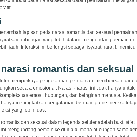
al berkontribusi pada narasi seksual dalam permainan, merangsa
ratif.
i
ut menambah lapisan pada narasi romantis dan seksual permainan
menyiratkan hubungan yang lebih dalam, mengundang pemain un
 jauh. Interaksi ini berfungsi sebagai isyarat naratif, memicu i
narasi romantis dan seksual
seluler memperkaya pengetahuan permainan, memberikan para 
ungkan secara emosional. Narasi -narasi ini tidak hanya untuk
i kompleksitas emosi, hubungan, dan keinginan manusia. Ketika
dak hanya meningkatkan pengalaman bermain game mereka tetapi
neksi yang lebih luas.
 romantis dan seksual dalam legenda seluler adalah bukti sifat
. Ini mengundang pemain ke dunia di mana hubungan sama de
 lawan, menciptakan pengalaman yang lebih kaya dan lebih