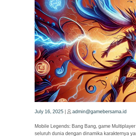
Posted
Posted
July 16, 2025
|
admin@gamebersama.id
on
on
Mobile Legends: Bang Bang, game Multiplayer 
seluruh dunia dengan dinamika karakternya y