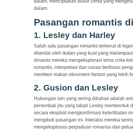
dalam, menciptakan busur cerita yang menges
dalam.
Pasangan romantis di
1. Lesley dan Harley
Salah satu pasangan romantis terkenal di leg
ditandai oleh ikatan yang kuat yang melampau
dinamis mereka mengeksplorasi tema cinta kel
romantis, interpretasi dan narasi berbasis pe
memberi makan ekosistem fantasi yang lebih b
2. Gusion dan Lesley
Hubungan lain yang sering dibahas adalah an
penembak jitu yang tabah Lesley membentuk di
secara eksplisit mengkonfirmasi keterlibata
mengikuti pasangan ini. Interaksi mereka seri
mengeksplorasi perpaduan romansa dan petua