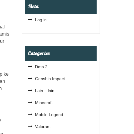
Meta
Log in
ual
namis
ur
Categories
Dota 2
p ke
Genshin Impact
dan
n
Lain – lain
Minecraft
Mobile Legend
k
Valorant