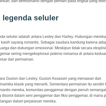
ankan, dan beresonansi dengan pemain pada tingkat yang lebi
 legenda seluler
enda seluler adalah antara Lesley dan Harley. Hubungan mereka
i kasih sayang romantis. Sebagai saudara kandung karena adop
uarga dan dukungan emosional. Meskipun tidak secara eksplisi
nggemar sering mengeksplorasi potensi romansa di antara kedua
esar dari permainan.
tara Gusion dan Lesley. Gusion Assassin yang menawan dan
namika klasik yang menarik. Sementara permainan itu sendiri 
n romantis mereka, komunitas penggemar dengan penuh semanga
ng disorot dalam seni penggemar dan fiksi penggemar, di mana 
langan dalam perjalanan mereka.