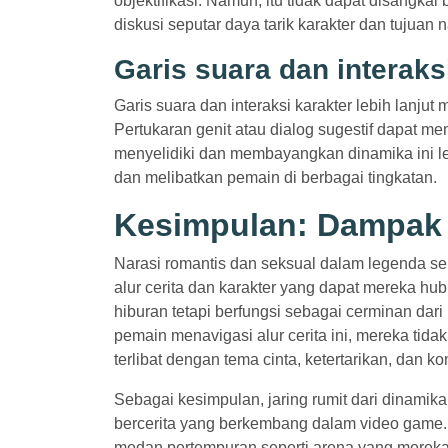
objektifikasi. Namun, itu tidak dapat disangk
diskusi seputar daya tarik karakter dan tujuan na
Garis suara dan interaks
Garis suara dan interaksi karakter lebih lanj
Pertukaran genit atau dialog sugestif dapat 
menyelidiki dan membayangkan dinamika ini lebih
dan melibatkan pemain di berbagai tingkatan.
Kesimpulan: Dampak 
Narasi romantis dan seksual dalam legenda 
alur cerita dan karakter yang dapat mereka hub
hiburan tetapi berfungsi sebagai cerminan dar
pemain menavigasi alur cerita ini, mereka ti
terlibat dengan tema cinta, ketertarikan, dan ko
Sebagai kesimpulan, jaring rumit dari dinamika
bercerita yang berkembang dalam video game
medan pertempuran seperti arena yang mereka