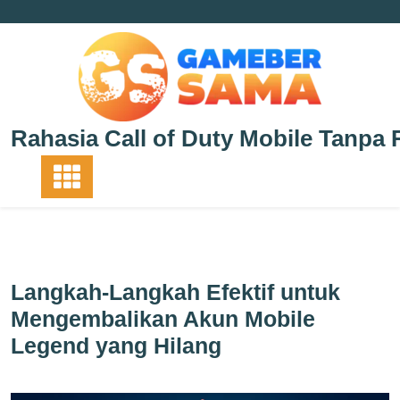
Skip
to
content
Rahasia Call of Duty Mobile Tanpa 
Langkah-Langkah Efektif untuk
Mengembalikan Akun Mobile
Legend yang Hilang