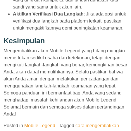
sandi yang sama untuk akun lain.
Aktifkan Verifikasi Dua Langkah
: Jika ada opsi untuk
verifikasi dua langkah pada platform terkait, pastikan
untuk mengaktifkannya demi peningkatan keamanan.
Kesimpulan
Mengembalikan akun Mobile Legend yang hilang mungkin
memerlukan sedikit usaha dan ketekunan, tetapi dengan
mengikuti langkah-langkah yang benar, kemungkinan besar
Anda akan dapat memulihkannya. Selalu pastikan bahwa
akun Anda aman dengan melakukan pencadangan dan
menggunakan langkah-langkah keamanan yang tepat.
Semoga panduan ini bermanfaat bagi Anda yang sedang
menghadapi masalah kehilangan akun Mobile Legend.
Selamat bermain dan semoga sukses dalam pertandingan
Anda!
Posted in
Mobile Legend
|
Tagged
cara mengembalikan