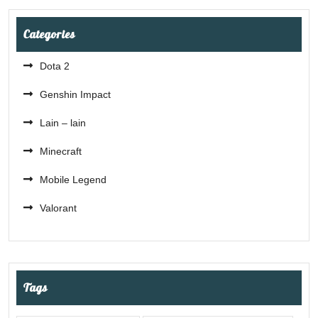
Categories
Dota 2
Genshin Impact
Lain – lain
Minecraft
Mobile Legend
Valorant
Tags