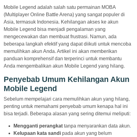
Mobile Legend adalah salah satu permainan MOBA
(Multiplayer Online Battle Arena) yang sangat populer di
Asia, termasuk Indonesia. Kehilangan akses ke akun
Mobile Legend bisa menjadi pengalaman yang
mengecewakan dan membuat frustrasi. Namun, ada
beberapa langkah efektif yang dapat diikuti untuk mencoba
memulihkan akun Anda. Artikel ini akan memberikan
panduan komprehensif dan terperinci untuk membantu
Anda mengembalikan akun Mobile Legend yang hilang.
Penyebab Umum Kehilangan Akun
Mobile Legend
Sebelum mempelajari cara memulihkan akun yang hilang,
penting untuk memahami penyebab umum kenapa hal ini
bisa terjadi. Beberapa alasan yang sering ditemui meliputi:
Mengganti perangkat
tanpa menyarankan data akun.
Kelupaan kata sandi
pada akun yang belum