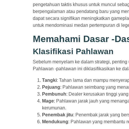
pengetahuan taktis khusus untuk muncul seba
berpengalaman atau pendatang baru yang menc
dapat secara signifikan meningkatkan gameplay
untuk mendominasi medan pertempuran di lege
Memahami Dasar -Das
Klasifikasi Pahlawan
Sebelum menyelam ke dalam strategi, penting
Pahlawan -pahlawan ini diklasifikasikan ke da
Tangki
: Tahan lama dan mampu menyerap
Pejuang
: Pahlawan seimbang yang menang
Pembunuh
: Dealer kerusakan tinggi yan
Mage
: Pahlawan jarak jauh yang menanga
kerumunan.
Penembak jitu
: Penembak jarak yang bers
Mendukung
: Pahlawan yang membantu re