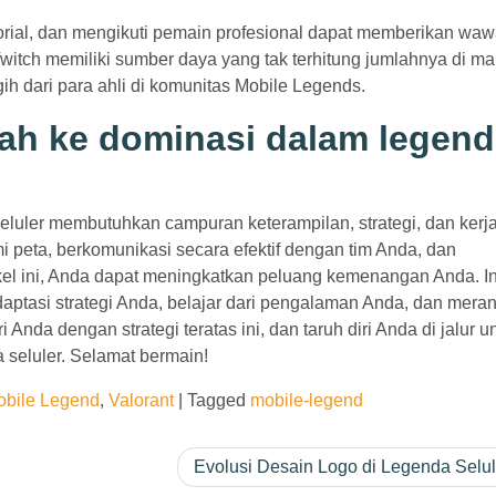
orial, dan mengikuti pemain profesional dapat memberikan wa
witch memiliki sumber daya yang tak terhitung jumlahnya di m
ih dari para ahli di komunitas Mobile Legends.
ah ke dominasi dalam legen
uler membutuhkan campuran keterampilan, strategi, dan kerja
eta, berkomunikasi secara efektif dengan tim Anda, dan
ikel ini, Anda dapat meningkatkan peluang kemenangan Anda. In
aptasi strategi Anda, belajar dari pengalaman Anda, dan mera
Anda dengan strategi teratas ini, dan taruh diri Anda di jalur u
 seluler. Selamat bermain!
obile Legend
,
Valorant
|
Tagged
mobile-legend
Evolusi Desain Logo di Legenda Selul