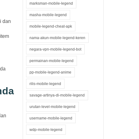
marksman-mobile-legend
masha-mobile-legend
i dan
mobile-legend-cheat-apk
item
nama-akun-mobile-legend-keren
negara-vpn-mobile-legend-bot
permainan-mobile-legend
nda
pp-mobile-legend-anime
rilis-mobile-legend
nda
savage-artinya-di-mobile-legend
urutan-level-mobile-legend
dan
username-mobile-legend
wdp-mobile-legend