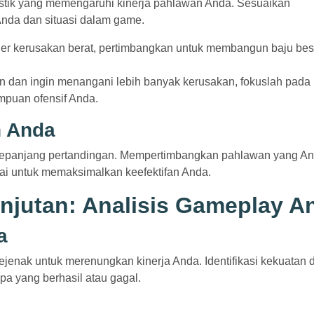
istik yang memengaruhi kinerja pahlawan Anda. Sesuaikan
nda dan situasi dalam game.
ler kerusakan berat, pertimbangkan untuk membangun baju bes
an dan ingin menangani lebih banyak kerusakan, fokuslah pada 
mpuan ofensif Anda.
 Anda
 sepanjang pertandingan. Mempertimbangkan pahlawan yang A
ai untuk memaksimalkan keefektifan Anda.
njutan: Analisis Gameplay A
a
ejenak untuk merenungkan kinerja Anda. Identifikasi kekuatan 
pa yang berhasil atau gagal.