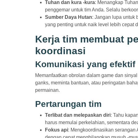
Tuhan dan kura -kura
: Menangkap Tuhan 
penggemar untuk tim Anda. Selalu berkoord
Sumber Daya Hutan
: Jangan lupa untuk
yang penting untuk naik level lebih cepat 
Kerja tim membuat pe
koordinasi
Komunikasi yang efektif
Memanfaatkan obrolan dalam game dan sinyal
ganks, meminta bantuan, atau peringatan bah
permainan.
Pertarungan tim
Terlibat dan melepaskan diri
: Tahu kapan
harus memulai perkelahian, sementara de
Fokus api
: Mengkoordinasikan serangan A
dengan cepat menghilangkan musuh -mus