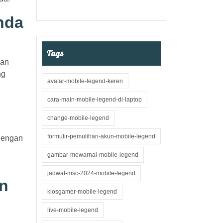
nda
Tags
kan
ng
avatar-mobile-legend-keren
cara-main-mobile-legend-di-laptop
change-mobile-legend
formulir-pemulihan-akun-mobile-legend
dengan
gambar-mewarnai-mobile-legend
jadwal-msc-2024-mobile-legend
n
kiosgamer-mobile-legend
live-mobile-legend