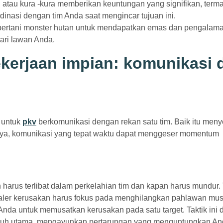
atau kura -kura memberikan keuntungan yang signifikan, term
inasi dengan tim Anda saat mengincar tujuan ini.
 bertani monster hutan untuk mendapatkan emas dan pengalama
dari lawan Anda.
kerjaan impian: komunikasi 
 untuk
pkv
berkomunikasi dengan rekan satu tim. Baik itu men
aya, komunikasi yang tepat waktu dapat menggeser momentum
 harus terlibat dalam perkelahian tim dan kapan harus mundur.
aler kerusakan harus fokus pada menghilangkan pahlawan mus
nda untuk memusatkan kerusakan pada satu target. Taktik ini 
uh utama, mengayunkan pertarungan yang menguntungkan An