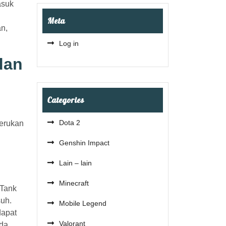
asuk
Meta
n,
Log in
dan
Categories
Dota 2
yerukan
Genshin Impact
Lain – lain
Minecraft
 Tank
uh.
Mobile Legend
dapat
Valorant
da.