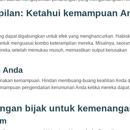
pilan: Ketahui kemampuan A
ng dapat digabungkan untuk efek yang menghancurkan. Habis
 untuk menguasai kombo keterampilan mereka. Misalnya, seora
eka setelah memukau musuh, memastikan output kerusakan
n Anda
ggunakan kemampuan. Hindari membuang-buang keahlian Anda 
emampuan pengendalian kerumunan Anda ketika mereka dapat
engan bijak untuk kemenanga
em