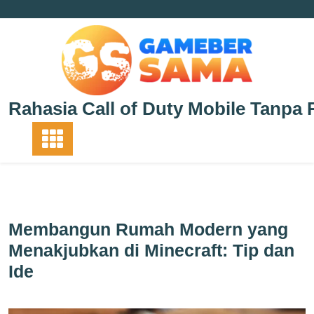
Skip
to
content
Rahasia Call of Duty Mobile Tanpa 
Membangun Rumah Modern yang
Menakjubkan di Minecraft: Tip dan
Ide