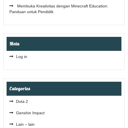
Membuka Kreativitas dengan Minecraft Education:
Panduan untuk Pendidik
Meta
Log in
Categories
Dota 2
Genshin Impact
Lain – lain