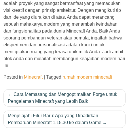
adalah proyek yang sangat bermanfaat yang memadukan
visi kreatif dengan prinsip arsitektur. Dengan mengikuti tip
dan ide yang diuraikan di atas, Anda dapat merancang
sebuah mahakarya modern yang menambah keindahan
dan fungsionalitas pada dunia Minecraft Anda. Baik Anda
seorang pembangun veteran atau pemula, ingatlah bahwa
eksperimen dan personalisasi adalah kunci untuk
menciptakan ruang yang terasa unik milik Anda. Jadi ambil
blok Anda dan mulailah membangun keajaiban modern hari
ini!
Posted in
Minecraft
|
Tagged
rumah modern minecraft
Post
Cara Memasang dan Mengoptimalkan Forge untuk
navigation
Pengalaman Minecraft yang Lebih Baik
Menjelajahi Fitur Baru: Apa yang Dihadirkan
Pembaruan Minecraft 1.18.30 ke dalam Game