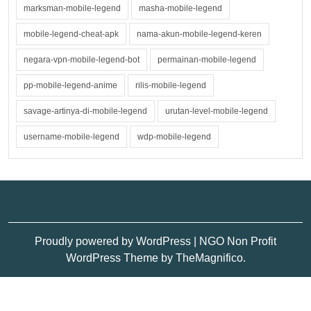
marksman-mobile-legend
masha-mobile-legend
mobile-legend-cheat-apk
nama-akun-mobile-legend-keren
negara-vpn-mobile-legend-bot
permainan-mobile-legend
pp-mobile-legend-anime
rilis-mobile-legend
savage-artinya-di-mobile-legend
urutan-level-mobile-legend
username-mobile-legend
wdp-mobile-legend
Proudly powered by WordPress
|
NGO Non Profit
WordPress Theme
by TheMagnifico.